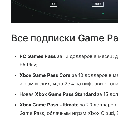
Все подписки Game Pa
PC Games Pass
за 12 долларов в месяц: д
EA Play;
Xbox Game Pass Core
за 10 долларов в м
играм и скидки до 25% на цифровые копи
Новая
Xbox Game Pass Standard
за 15 до
Xbox Game Pass Ultimate
за 20 долларов
Game Pass, облачным играм Xbox Cloud, 