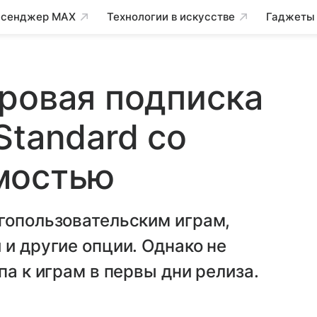
сенджер MAX
Технологии в искусстве
Гаджеты
ровая подписка
Standard со
мостью
гопользовательским играм,
 и другие опции. Однако не
па к играм в первы дни релиза.