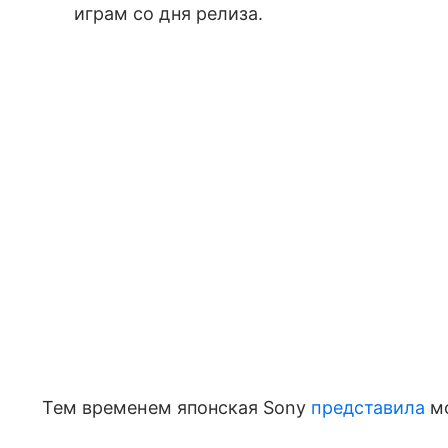
играм со дня релиза.
Тем временем японская Sony
представила
мо