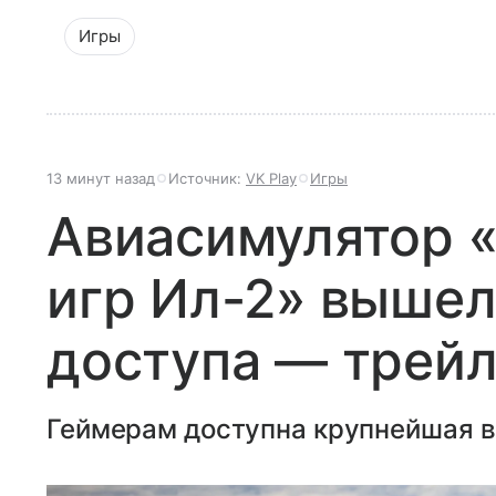
Игры
13 минут назад
Источник:
VK Play
Игры
Авиасимулятор «
игр Ил-2» вышел
доступа — трей
Геймерам доступна крупнейшая в 