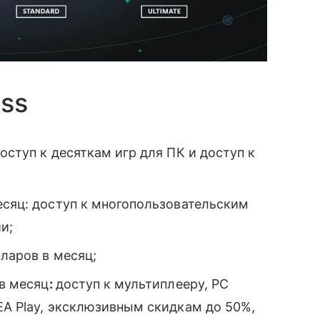
ss
оступ к десяткам игр для ПК и доступ к
есяц: доступ к многопользовательским
и;
лларов в месяц;
 в месяц
:
доступ к мультиплееру, PC
EA Play, эксклюзивным скидкам до 50%,