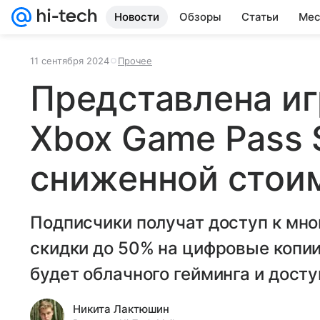
Новости
Обзоры
Статьи
Мес
11 сентября 2024
Прочее
Представлена иг
Xbox Game Pass 
сниженной стои
Подписчики получат доступ к мно
скидки до 50% на цифровые копии
будет облачного гейминга и досту
Никита Лактюшин