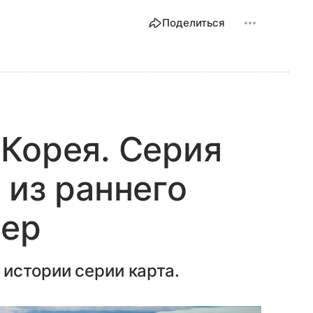
Поделиться
Корея. Серия
 из раннего
лер
истории серии карта.