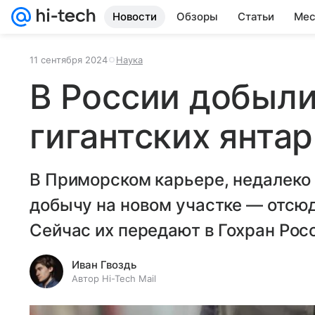
Новости
Обзоры
Статьи
Мес
11 сентября 2024
Наука
В России добыл
гигантских янта
В Приморском карьере, недалеко 
добычу на новом участке — отсюд
Сейчас их передают в Гохран Рос
Иван Гвоздь
Автор Hi-Tech Mail