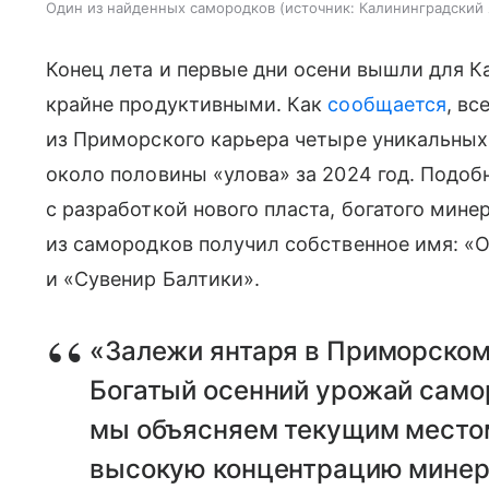
Один из найденных самородков
источник:
Калининградский
Конец лета и первые дни осени вышли для К
крайне продуктивными. Как
сообщается
, вс
из Приморского карьера четыре уникальных
около половины «улова» за 2024 год. Подоб
с разработкой нового пласта, богатого мин
из самородков получил собственное имя: «
и «Сувенир Балтики».
«Залежи янтаря в Приморском
Богатый осенний урожай самор
мы объясняем текущим местом
высокую концентрацию минера