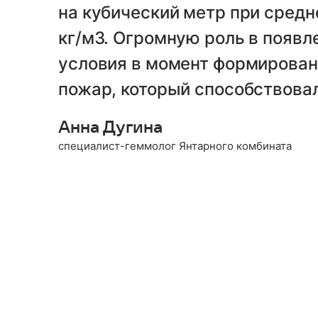
на кубический метр при средн
кг/м3. Огромную роль в появл
условия в момент формирован
пожар, который способствова
Анна Дугина
специалист-геммолог Янтарного комбината