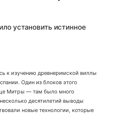
ило установить истинное
ись к изучению древнеримской виллы
спании. Один из блоков этого
ище Митры — там было много
 несколько десятилетий выводы
твовали новые технологии, которые