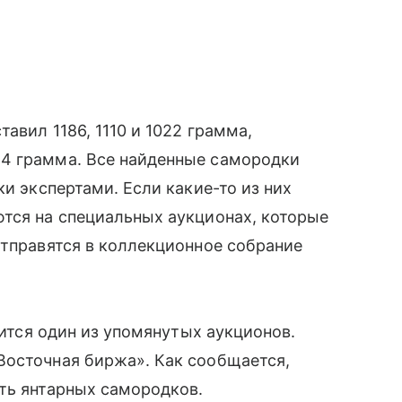
авил 1186, 1110 и 1022 грамма,
4 грамма. Все найденные самородки
ки экспертами. Если какие-то из них
тся на специальных аукционах, которые
отправятся в коллекционное собрание
оится один из упомянутых аукционов.
Восточная биржа». Как сообщается,
ть янтарных самородков.