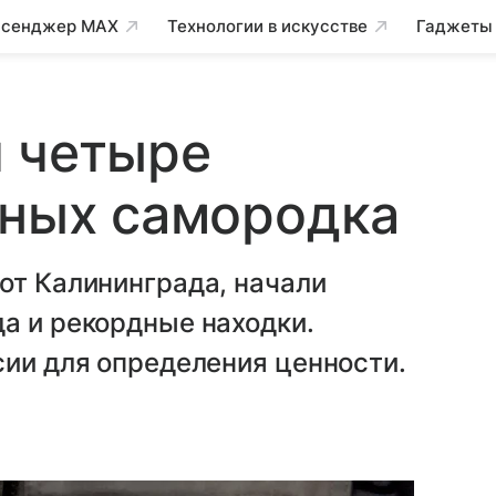
сенджер MAX
Технологии в искусстве
Гаджеты
и четыре
рных самородка
от Калининграда, начали
а и рекордные находки.
сии для определения ценности.