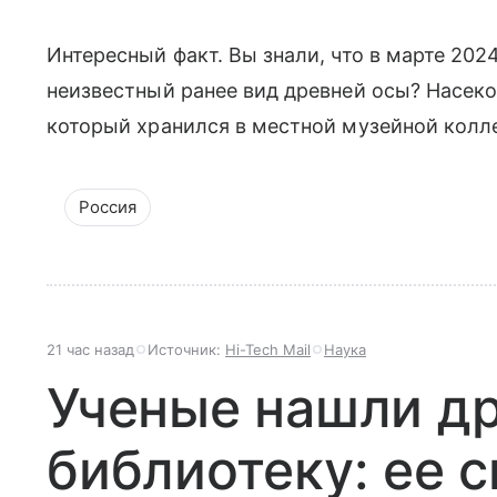
Интересный факт. Вы знали, что в марте 202
неизвестный ранее вид древней осы? Насеко
который хранился в местной музейной колл
Россия
21 час назад
Источник:
Hi-Tech Mail
Наука
Ученые нашли д
библиотеку: ее 