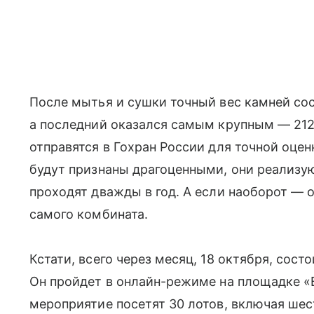
После мытья и сушки точный вес камней сост
а последний оказался самым крупным — 212
отправятся в Гохран России для точной оцен
будут признаны драгоценными, они реализую
проходят дважды в год. А если наоборот — 
самого комбината.
Кстати, всего через месяц, 18 октября, сост
Он пройдет в онлайн-режиме на площадке «
мероприятие посетят 30 лотов, включая шес