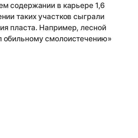
ем содержании в карьере 1,6
ении таких участков сыграли
ия пласта. Например, лесной
л обильному смолоистечению»