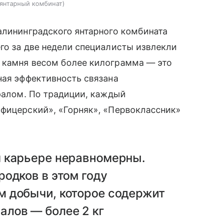
 янтарный комбинат
алининградского янтарного комбината
его за две недели специалисты извлекли
 камня весом более килограмма — это
ная эффективность связана
ералом. По традиции, каждый
Офицерский», «Горняк», «Первоклассник»
 карьере неравномерны.
одков в этом году
 добычи, которое содержит
лов — более 2 кг