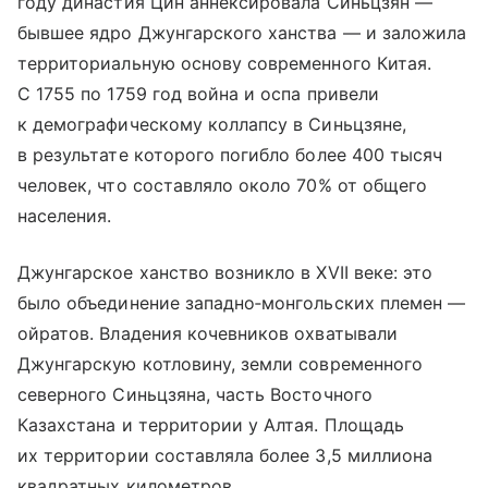
году династия Цин аннексировала Синьцзян —
бывшее ядро Джунгарского ханства — и заложила
территориальную основу современного Китая.
С 1755 по 1759 год война и оспа привели
к демографическому коллапсу в Синьцзяне,
в результате которого погибло более 400 тысяч
человек, что составляло около 70% от общего
населения.
Джунгарское ханство возникло в XVII веке: это
было объединение западно‑монгольских племен —
ойратов. Владения кочевников охватывали
Джунгарскую котловину, земли современного
северного Синьцзяна, часть Восточного
Казахстана и территории у Алтая. Площадь
их территории составляла более 3,5 миллиона
квадратных километров.