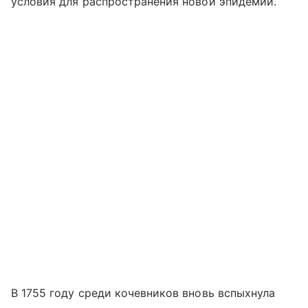
условия для распространения новой эпидемии.
В 1755 году среди кочевников вновь вспыхнула