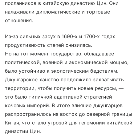
посланников в китайскую династию Цин. Они
налаживали дипломатические и торговые
отношения.
Из‑за сильных засух в 1690‑х и 1700‑х годах
продуктивность степей снизилась.
Но на тот момент государство, обладавшее
политической, военной и экономической мощью,
было устойчиво к экологическим бедствиям.
Джунгарское ханство продолжило захватывать
территории, чтобы получить новые ресурсы, —
это было типичной адаптивной стратегией
кочевых империй. В итоге влияние джунгарцев
распространилось на восток до северной границы
Китая, что стало угрозой для гегемонии китайской
династии Цин.