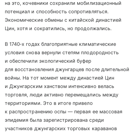
на это, кочевники сохранили мобилизационный
потенциал и способность сопротивляться.
Экономические обмены с китайской династией
Цин, хотя и сократились, но продолжались.
В 1740‑х годах благоприятные климатические
условия снова вернули степям плодородность
и обеспечили экологический буфер
для восстановления джунгарцев после длительной
войны. На тот момент между династией Цин
и Джунгарским ханством интенсивно велась
торговля, люди активно перемещались между
территориями. Это в итоге привело
к распространению оспы — первая ее массовая
эпидемия была зарегистрирована среди
участников джунгарских торговых караванов