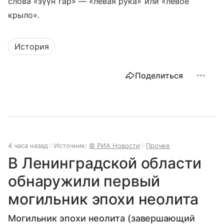
слова «зүүн гар» — «левая рука» или «левое
крыло».
История
Поделиться
4 часа назад
Источник:
© РИА Новости
Прочее
В Ленинградской области
обнаружили первый
могильник эпохи неолита
Могильник эпохи неолита (завершающий