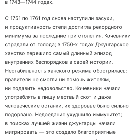
в 1743—1744 годах.
С 1751 по 1761 год снова наступили засухи,
и продуктивность степи достигла рекордного
минимума за последние три столетия. Кочевники
страдали от голода; в 1750‑х годах Джунгарское
ханство пережило самый длинный эпизод
внутренних беспорядков в своей истории.
Нестабильность ханского режима обострилась:
правители не смогли ни помочь жителям,
ни подавить недовольство. Кочевники начали
употреблять в пищу мертвый скот и даже
человеческие останки, их здоровье было сильно
подорвано. Недоедание ухудшило иммунитет;
в поисках лучшей жизни джунгарцы начали
мигрировать — это создало благоприятные