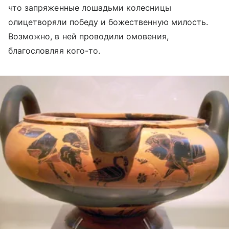
что запряженные лошадьми колесницы
олицетворяли победу и божественную милость.
Возможно, в ней проводили омовения,
благословляя кого-то.