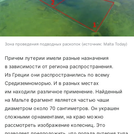
Зона проведения подводных раскопок
источник:
Malta Today
Причем лутерии имели разные назначения
в зависимости от региона распространения.
Из Греции они распространились по всему
Средиземноморью. И в разных местах
им находили различное применение. Найденный
на Мальте фрагмент является частью чаши
диаметром около 70 сантиметров. Он украшен
сложными орнаментами, на краю можно
рассмотреть изображение колесниц. Это
позволяет предположить, что попала лутерия туда