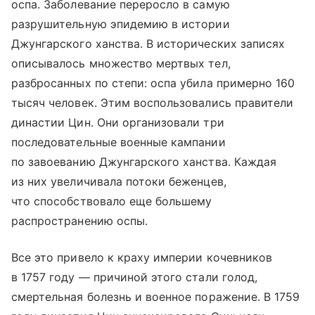
оспа. Заболевание переросло в самую
разрушительную эпидемию в истории
Джунгарского ханства. В исторических записях
описывалось множество мертвых тел,
разбросанных по степи: оспа убила примерно 160
тысяч человек. Этим воспользовались правители
династии Цин. Они организовали три
последовательные военные кампании
по завоеванию Джунгарского ханства. Каждая
из них увеличивала потоки беженцев,
что способствовало еще большему
распространению оспы.
Все это привело к краху империи кочевников
в 1757 году — причиной этого стали голод,
смертельная болезнь и военное поражение. В 1759