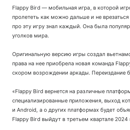
Flappy Bird — мобильная игра, в которой иг
пролететь как можно дальше и не врезаться 
про эту игру знал каждый. Она была популя
уголков мира.
Оригинальную версию игры создал вьетнам
права на нее приобрела новая команда Flappy
скором возрождении аркады. Переиздание б
«Flappy Bird вернется на различные платфо
специализированные приложения, выход кото
и Android, а о других платформах будет объ
Flappy Bird выйдут в третьем квартале 2024