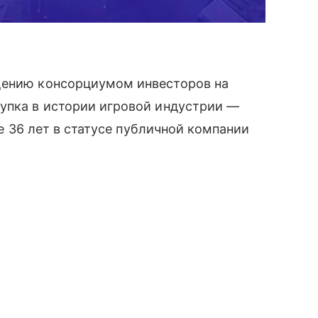
щению консорциумом инвесторов на
купка в истории игровой индустрии —
сле 36 лет в статусе публичной компании