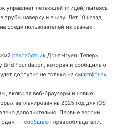
рок управляет летающей птицей, пытаясь
в трубы наверху и внизу. Лет 10 назад
рна среди пользователей из разных
ский
разработчик
Донг Нгуен. Теперь
 Bird Foundation, которая и сообщила о
удет доступно не только на
смартфонах
.
рмы, включая веб-браузеры и новые
рых запланирован на 2025 год для iOS
явлено дополнительно. Первые версии
 года», —
сообщают
правообладатели.