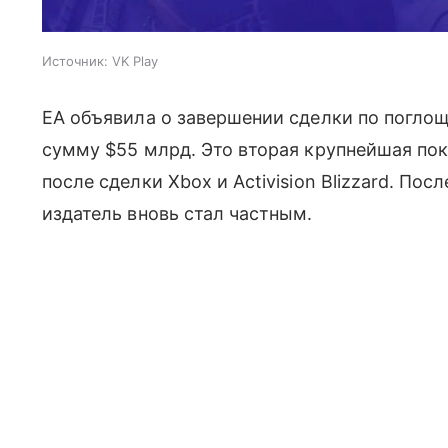
Источник:
VK Play
EA объявила о завершении сделки по погло
сумму $55 млрд. Это вторая крупнейшая по
после сделки Xbox и Activision Blizzard. По
издатель вновь стал частным.