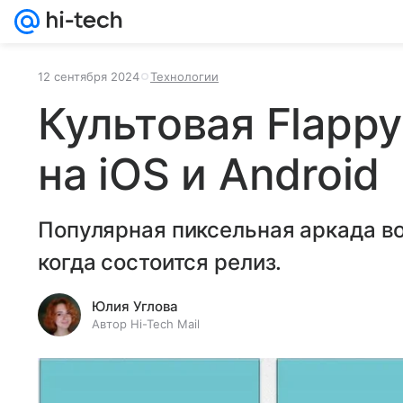
12 сентября 2024
Технологии
Культовая Flappy
на iOS и Android
Популярная пиксельная аркада в
когда состоится релиз.
Юлия Углова
Автор Hi-Tech Mail