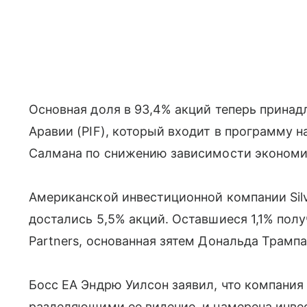
Основная доля в 93,4% акций теперь прина
Аравии (PIF), который входит в программу 
Салмана по снижению зависимости экономик
Американской инвестиционной компании Sil
достались 5,5% акций. Оставшиеся 1,1% полу
Partners, основанная зятем Дональда Трам
Босс EA Эндрю Уилсон заявил, что компания 
разделяющими ее видение, и намерена инвес