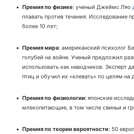
Премия по физике
: ученый Джеймс Ляо
плавать против течения. Исследование п
более 10 лет;
Премия мира
: американский психолог Б
голубей на войне. Ученый предложил раз
использовать как наводчиков. Эксперт 
птиц и обучил их «клевать» по целям на 
Премия по физиологии:
японские иссле
млекопитающие, в том числе свиньи и г
Премия по теории вероятности
: 50 евро