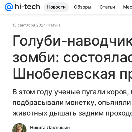
Новости
Обзоры
Статьи
Мес
13 сентября 2024
Наука
Голуби-наводчик
зомби: состояла
Шнобелевская п
В этом году ученые пугали коров,
подбрасывали монетку, опьяняли 
животных дышать задним проходо
Никита Лактюшин