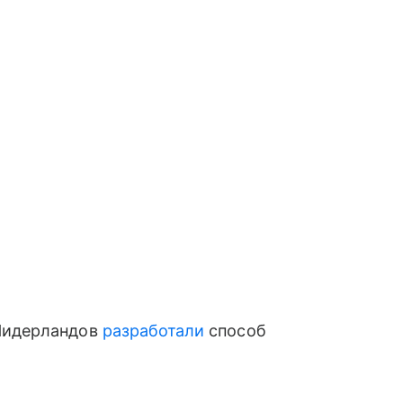
 Нидерландов
разработали
способ