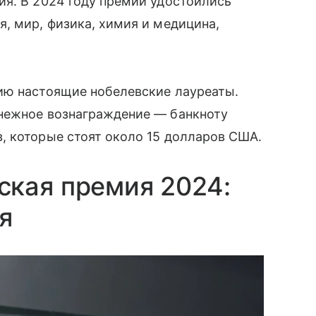
ия. В 2024 году премии удостоились
, мир, физика, химия и медицина,
ию настоящие нобелевские лауреаты.
нежное вознаграждение — банкноту
, которые стоят около 15 долларов США.
ская премия 2024:
я