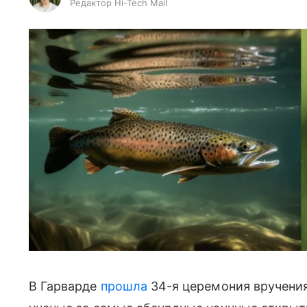
Редактор Hi-Tech Mail
В Гарварде
прошла
34-я церемония вручени