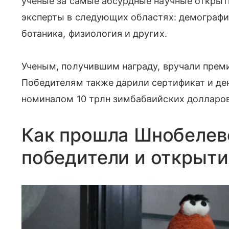
ученые за самые абсурдные научные открыт
эксперты в следующих областях: демография
ботаника, физиология и других.
Ученым, получившим награду, вручали прем
Победителям также дарили сертификат и де
номиналом 10 трлн зимбабвийских долларов
Как прошла Шнобелев
победители и открыти