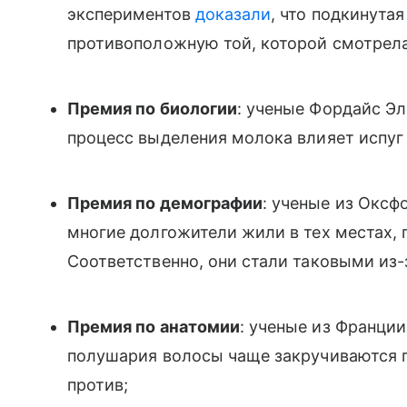
экспериментов
доказали
, что подкинута
противоположную той, которой смотрела
Премия по биологии
: ученые Фордайс Эл
процесс выделения молока влияет испуг
Премия по демографии
: ученые из Оксф
многие долгожители жили в тех местах, 
Соответственно, они стали таковыми из
Премия по анатомии
: ученые из Франци
полушария волосы чаще закручиваются п
против;