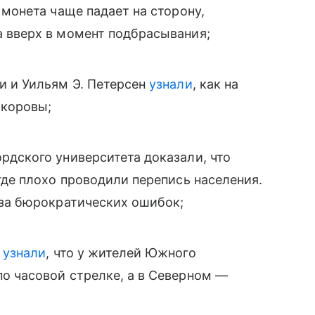
я монета чаще падает на сторону,
 вверх в момент подбрасывания;
и и Уильям Э. Петерсен
узнали
, как на
 коровы;
ордского университета доказали, что
где плохо проводили перепись населения.
-за бюрократических ошибок;
и
узнали
, что у жителей Южного
о часовой стрелке, а в Северном —