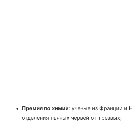
Премия по химии
: ученые из Франции и
отделения пьяных червей от трезвых;