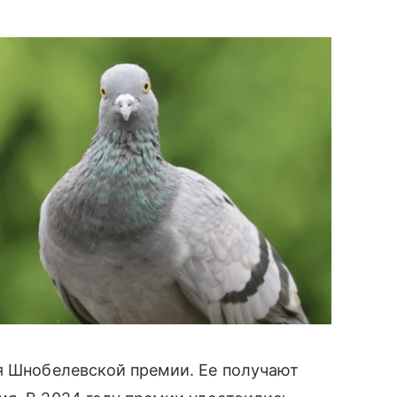
я Шнобелевской премии. Ее получают