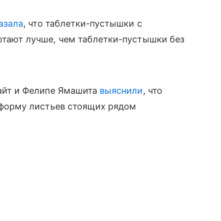
азала
, что таблетки-пустышки с
тают лучше, чем таблетки-пустышки без
айт и Фелипе Ямашита
выяснили
, что
 форму листьев стоящих рядом