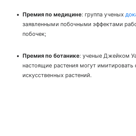
Премия по медицине
: группа ученых
док
заявленными побочными эффектами рабо
побочек;
Премия по ботанике
: ученые Джейком У
настоящие растения могут имитировать
искусственных растений.