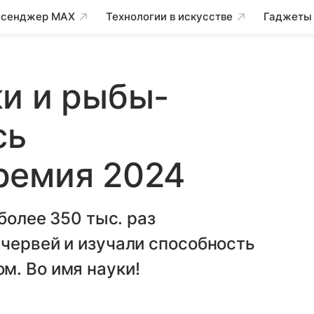
сенджер MAX
Технологии в искусстве
Гаджеты
и и рыбы-
сь
ремия 2024
 более 350 тыс. раз
червей и изучали способность
м. Во имя науки!