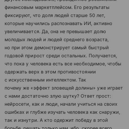
финансовым маркетплейсом. Его результаты
фиксируют, что доля людей старше 50 лет,
которые научились распознавать ИИ, активно
увеличивается. Да, она не превышает долю
молодых людей и людей среднего возраста,
но при этом демонстрирует самый быстрый
годовой прирост среди остальных. Получается,
что пока у человека есть все необходимое, чтобы
одержать верх в этом противостоянии
с искусственным интеллектом. Так
почему же «эффект зловещей долины» уже играет
с нами достаточно злую шутку? Ответ прост:
нейросети, как и люди, начали учиться на своих
ошибках и глубже изучать человека как снаружи,
так и изнутри. А кто одержит победу в этой
борьбе, решать только нам, ибо, скорее всего,