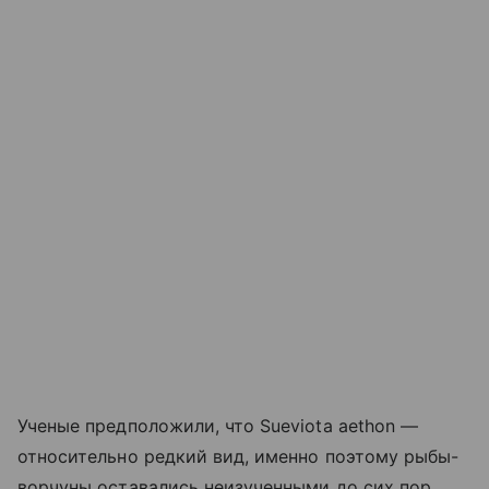
Ученые предположили, что Sueviota aethon —
относительно редкий вид, именно поэтому рыбы-
ворчуны оставались неизученными до сих пор.