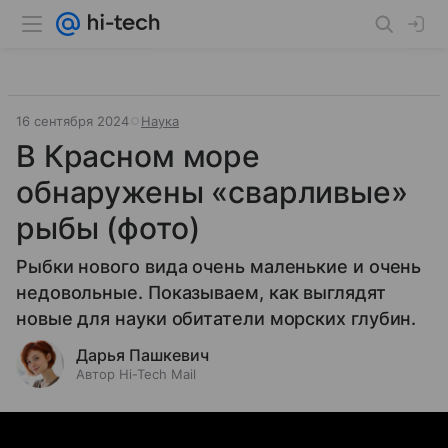
16 сентября 2024
Наука
В Красном море
обнаружены «сварливые»
рыбы (фото)
Рыбки нового вида очень маленькие и очень
недовольные. Показываем, как выглядят
новые для науки обитатели морских глубин.
Дарья Пашкевич
Автор Hi-Tech Mail