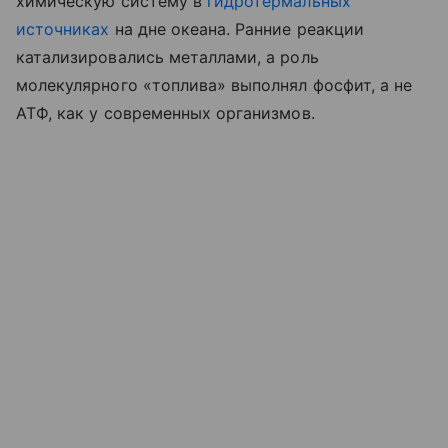
химическую систему в
гидротермальных
источниках
на дне океана. Ранние реакции
катализировались металлами, а роль
молекулярного «топлива» выполнял фосфит, а не
АТФ, как у современных организмов.