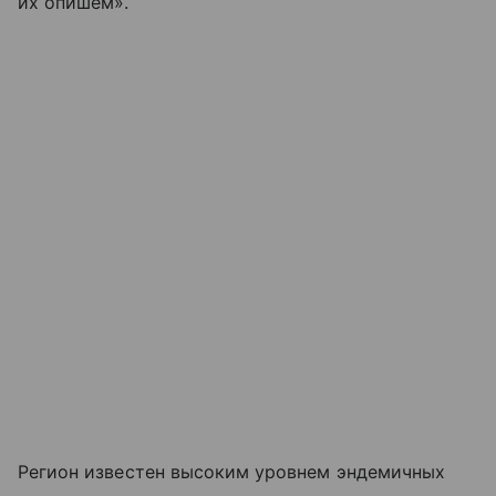
их опишем».
Регион известен высоким уровнем эндемичных