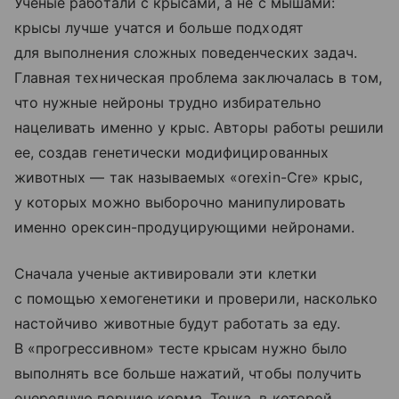
Ученые работали с крысами, а не с мышами:
крысы лучше учатся и больше подходят
для выполнения сложных поведенческих задач.
Главная техническая проблема заключалась в том,
что нужные нейроны трудно избирательно
нацеливать именно у крыс. Авторы работы решили
ее, создав генетически модифицированных
животных — так называемых «orexin-Cre» крыс,
у которых можно выборочно манипулировать
именно орексин-продуцирующими нейронами.
Сначала ученые активировали эти клетки
с помощью хемогенетики и проверили, насколько
настойчиво животные будут работать за еду.
В «прогрессивном» тесте крысам нужно было
выполнять все больше нажатий, чтобы получить
очередную порцию корма. Точка, в которой