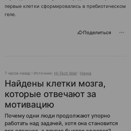
первые клетки сформировались в пребиотическом
геле.
Поделиться
7 часов назад
Источник:
Hi-Tech Mail
Наука
Найдены клетки мозга,
которые отвечают за
мотивацию
Почему одни люди продолжают упорно
работать над задачей, хотя она становится
все сложнее, а другие быстро сдаются?