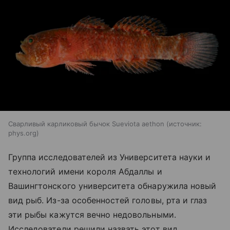
Сварливый карликовый бычок Sueviota aethon
источник:
phys.org
Группа исследователей из Университета науки и
технологий имени короля Абдаллы и
Вашингтонского университета обнаружила новый
вид рыб. Из-за особенностей головы, рта и глаз
эти рыбы кажутся вечно недовольными.
Исследователи решили назвать этот вид