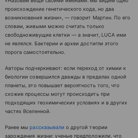
«Назовем вещи своими именами: мы видим одно
происхождение генетического кода, но два
возникновения жизни», — говорит Мартин. По его
словам, живыми можно считать только
свободноживущие клетки — а значит, LUCA ими
не являлся. Бактерии и археи достигли этого
порога самостоятельно.
Авторы подчеркивают: если переход от химии к
биологии совершился дважды в пределах одной
планеты, это повышает вероятность того, что
схожие процессы могут происходить при
подходящих геохимических условиях и в других
частях Вселенной.
Ранее мы
рассказывали
о другой теории
зарождения жизни: ученые предположили, что