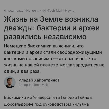
4 часа назад
Источник:
Hi-Tech Mail
Наука
Жизнь на Земле возникла
дважды: бактерии и археи
развились независимо
Немецкие биохимики выяснили, что
бактерии и археи стали свободноживущими
клетками независимо — это означает, что
жизнь на нашей планете могла зародиться не
один, а два раза.
Ильдар Хайретдинов
Автор Hi-Tech Mail
Биохимики из Университета Генриха Гейне в
Дюссельдорфе под руководством Уильяма