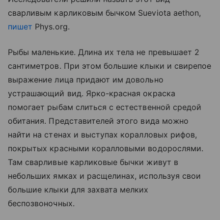
сварливым карликовым бычком Sueviota aethon,
пишет
Phys.org.
Рыбы маленькие. Длина их тела не превышает 2
сантиметров. При этом большие клыки и свирепое
выражение лица придают им довольно
устрашающий вид. Ярко-красная окраска
помогает рыбам слиться с естественной средой
обитания. Представителей этого вида можно
найти на стенах и выступах коралловых рифов,
покрытых красными коралловыми водорослями.
Там сварливые карликовые бычки живут в
небольших ямках и расщелинах, используя свои
большие клыки для захвата мелких
беспозвоночных.