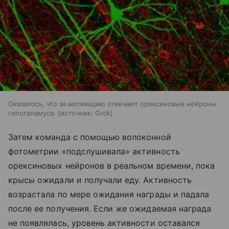
Оказалось, что за мотивацию отвечают орексиновые нейроны
гипоталамуса.
источник:
Grok
Затем команда с помощью волоконной
фотометрии «подслушивала» активность
орексиновых нейронов в реальном времени, пока
крысы ожидали и получали еду. Активность
возрастала по мере ожидания награды и падала
после ее получения. Если же ожидаемая награда
не появлялась, уровень активности оставался