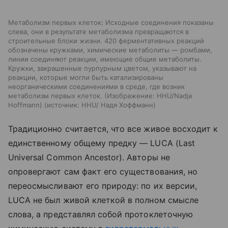
Метаболизм первых клеток: Исходные соединения показаны
слева, они в результате метаболизма превращаются в
строительные блоки жизни. 420 ферментативных реакций
обозначены кружками, химические метаболиты — ромбами,
линии соединяют реакции, имеющие общие метаболиты.
Кружки, закрашенные пурпурным цветом, указывают на
реакции, которые могли быть катализированы
неорганическими соединениями в среде, где возник
метаболизм первых клеток. (Изображение: HHU/Nadja
Hoffmann)
источник:
HHU/ Надя Хоффманн
Традиционно считается, что все живое восходит к
единственному общему предку — LUCA (Last
Universal Common Ancestor). Авторы не
опровергают сам факт его существования, но
переосмысливают его природу: по их версии,
LUCA не был живой клеткой в полном смысле
слова, а представлял собой протоклеточную