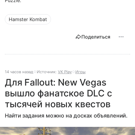
Puzzle.
Hamster Kombat
Поделиться
14 часов назад
Источник:
VK Play
Игры
Для Fallout: New Vegas
вышло фанатское DLC с
тысячей новых квестов
Найти задания можно на досках объявлений.