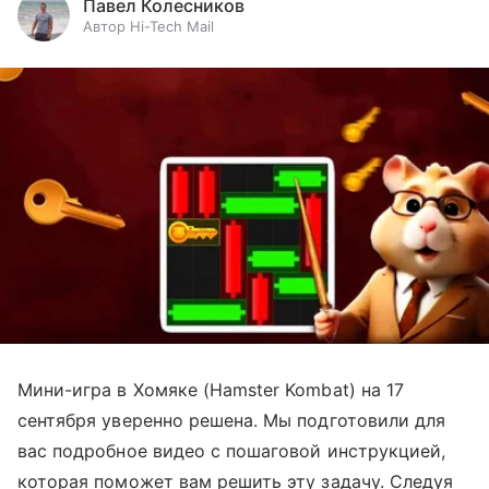
Павел Колесников
Автор Hi-Tech Mail
Мини-игра в Хомяке (Hamster Kombat) на 17
сентября уверенно решена. Мы подготовили для
вас подробное видео с пошаговой инструкцией,
которая поможет вам решить эту задачу. Следуя