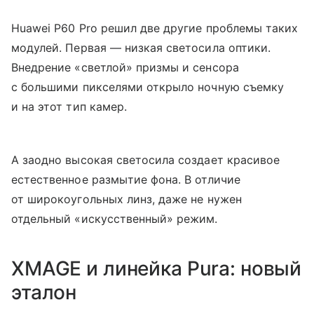
Huawei P60 Pro решил две другие проблемы таких
модулей. Первая — низкая светосила оптики.
Внедрение «светлой» призмы и сенсора
с большими пикселями открыло ночную съемку
и на этот тип камер.
А заодно высокая светосила создает красивое
естественное размытие фона. В отличие
от широкоугольных линз, даже не нужен
отдельный «искусственный» режим.
XMAGE и линейка Pura: новый
эталон