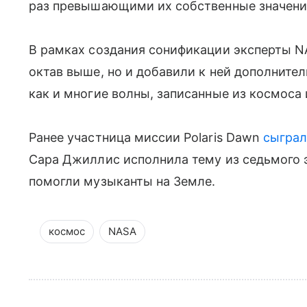
раз превышающими их собственные значени
В рамках создания сонификации эксперты NA
октав выше, но и добавили к ней дополните
как и многие волны, записанные из космоса
Ранее участница миссии Polaris Dawn
сыгра
Сара Джиллис исполнила тему из седьмого э
помогли музыканты на Земле.
космос
NASA