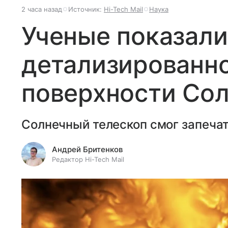
2 часа назад
Источник:
Hi-Tech Mail
Наука
Ученые показали
детализированн
поверхности Со
Солнечный телескоп смог запечат
Андрей Бритенков
Редактор Hi-Tech Mail