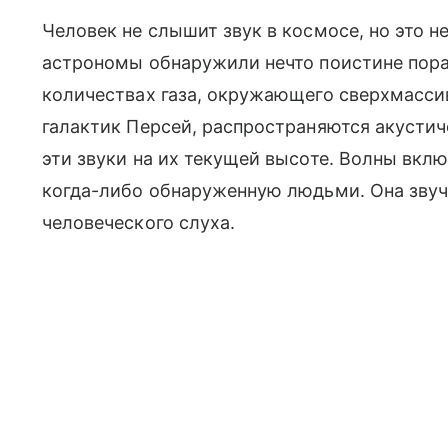
Человек не слышит звук в космосе, но это не 
астрономы обнаружили нечто поистине пораз
количествах газа, окружающего сверхмасси
галактик Персей, распространяются акусти
эти звуки на их текущей высоте. Волны вкл
когда-либо обнаруженную людьми. Она звуч
человеческого слуха.