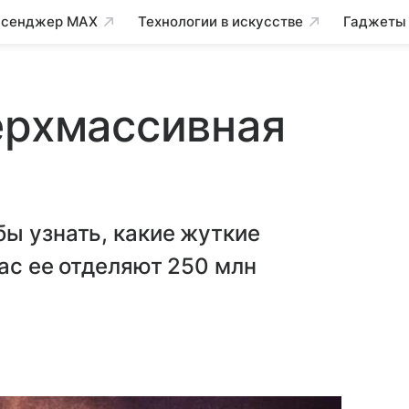
сенджер MAX
Технологии в искусстве
Гаджеты
ерхмассивная
ы узнать, какие жуткие
нас ее отделяют 250 млн