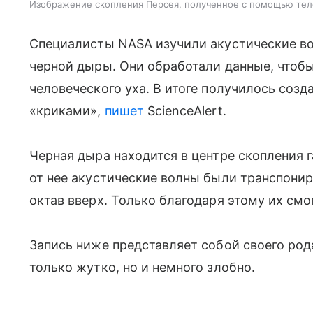
Изображение скопления Персея, полученное с помощью тел
Специалисты NASA изучили акустические в
черной дыры. Они обработали данные, чтоб
человеческого уха. В итоге получилось соз
«криками»,
пишет
ScienceAlert.
Черная дыра находится в центре скопления 
от нее акустические волны были транспониро
октав вверх. Только благодаря этому их см
Запись ниже представляет собой своего род
только жутко, но и немного злобно.