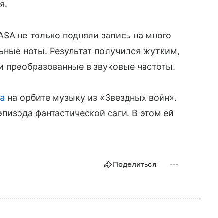
я.
SA не только подняли запись на много
льные ноты. Результат получился жутким,
 и преобразованные в звуковые частоты.
ла
на орбите музыку из «Звездных войн».
пизода фантастической саги. В этом ей
Поделиться