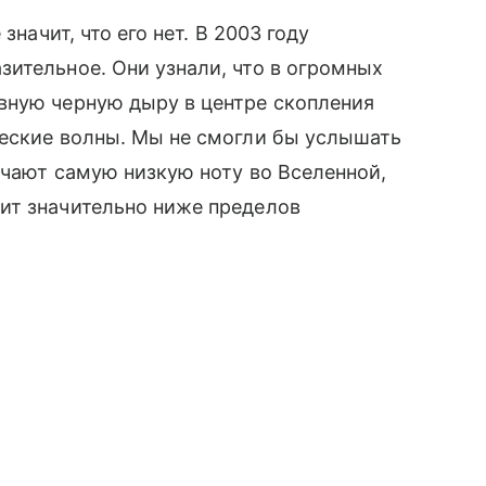
значит, что его нет. В 2003 году
ительное. Они узнали, что в огромных
вную черную дыру в центре скопления
ческие волны. Мы не смогли бы услышать
ючают самую низкую ноту во Вселенной,
ит значительно ниже пределов