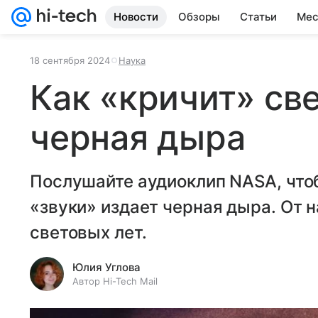
Новости
Обзоры
Статьи
Мес
18 сентября 2024
Наука
Как «кричит» св
черная дыра
Послушайте аудиоклип NASA, чтоб
«звуки» издает черная дыра. От 
световых лет.
Юлия Углова
Автор Hi-Tech Mail