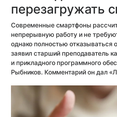
перезагружать 
Современные смартфоны рассчит
непрерывную работу и не требую
однако полностью отказываться от
заявил старший преподаватель к
и прикладного программного обе
Рыбников. Комментарий он дал «Л