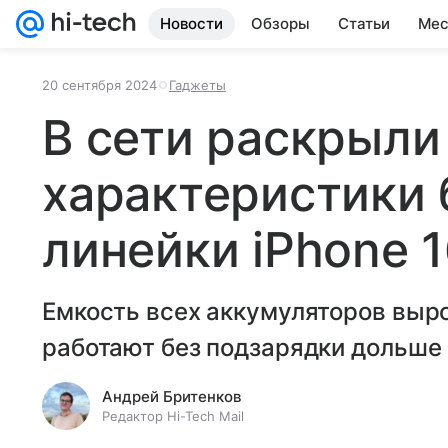
Новости
Обзоры
Статьи
Мес
20 сентября 2024
Гаджеты
В сети раскрыли
характеристики 
линейки iPhone 
Емкость всех аккумуляторов выр
работают без подзарядки дольше
Андрей Бритенков
Редактор Hi-Tech Mail