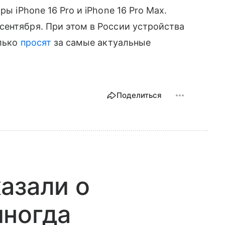
ы iPhone 16 Pro и iPhone 16 Pro Max.
сентября. При этом в России устройства
олько
просят
за самые актуальные
Поделиться
азали о
иногда