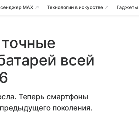
сенджер MAX
Технологии в искусстве
Гаджеты
 точные
батарей всей
16
осла. Теперь смартфоны
 предыдущего поколения.