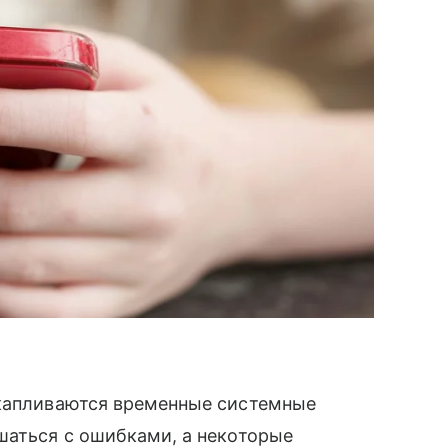
капливаются временные системные
шаться с ошибками, а некоторые