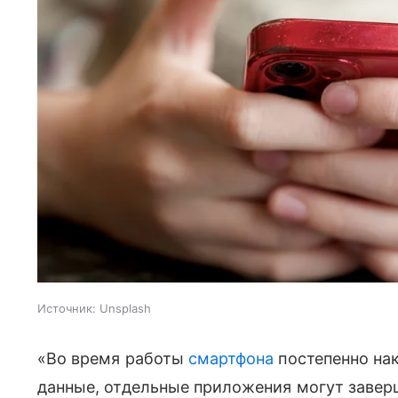
Источник:
Unsplash
«Во время работы
смартфона
постепенно на
данные, отдельные приложения могут завер