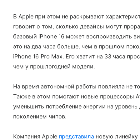
В Apple при этом не раскрывают характерис
говорит о том, сколько девайсы могут прор
базовый iPhone 16 может воспроизводить ви
это на два часа больше, чем в прошлом пок
iPhone 16 Pro Max. Его хватит на 33 часа пр
чем у прошлогодней модели.
На время автономной работы повлияла не то
Также в этом помогают новые процессоры A1
уменьшить потребление энергии на уровень
поколением чипов.
Компания Apple
представила
новую линейку с