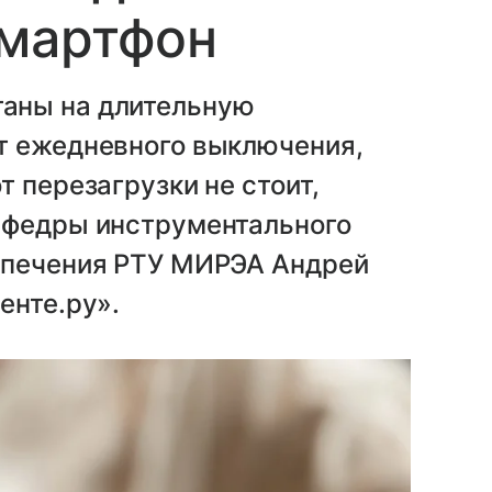
смартфон
аны на длительную
т ежедневного выключения,
 перезагрузки не стоит,
афедры инструментального
спечения РТУ МИРЭА Андрей
енте.ру».