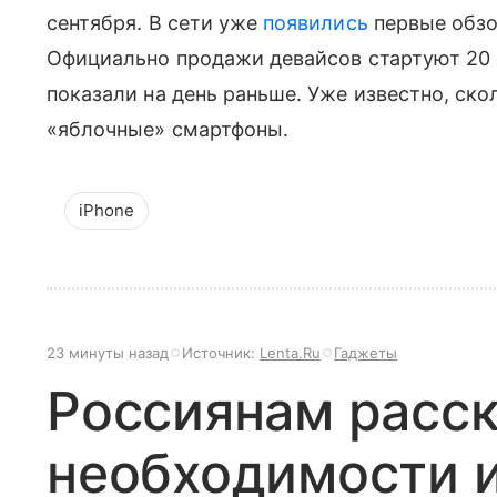
сентября. В сети уже
появились
первые обзор
Официально продажи девайсов стартуют 20 
показали на день раньше. Уже известно, ск
«яблочные» смартфоны.
iPhone
23 минуты назад
Источник:
Lenta.Ru
Гаджеты
Россиянам расск
необходимости 