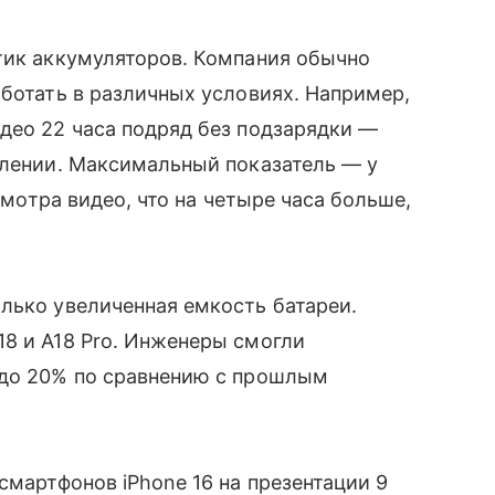
тик аккумуляторов. Компания обычно
аботать в различных условиях. Например,
део 22 часа подряд без подзарядки —
олении. Максимальный показатель — у
осмотра видео, что на четыре часа больше,
лько увеличенная емкость батареи.
8 и A18 Pro. Инженеры смогли
 до 20% по сравнению с прошлым
мартфонов iPhone 16 на презентации 9