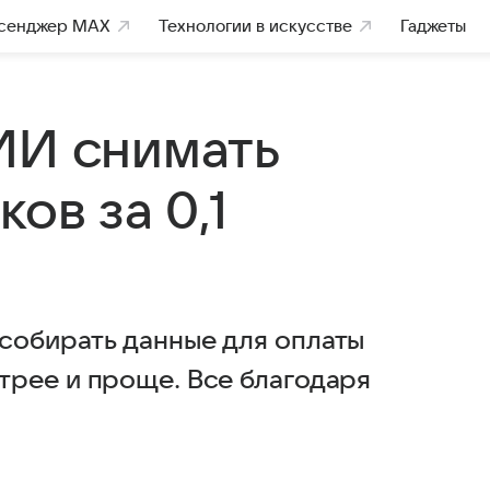
сенджер MAX
Технологии в искусстве
Гаджеты
ИИ снимать
ов за 0,1
собирать данные для оплаты
рее и проще. Все благодаря