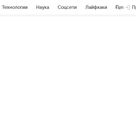
Технологии
Наука
Соцсети
Лайфхаки
Fun
П