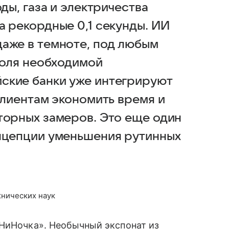
ды, газа и электричества
а рекордные 0,1 секунды. ИИ
аже в темноте, под любым
поля необходимой
ские банки уже интегрируют
клиентам экономить время и
торных замеров. Это еще один
онцепции уменьшения рутинных
хнических наук
НиНочка». Необычный экспонат из