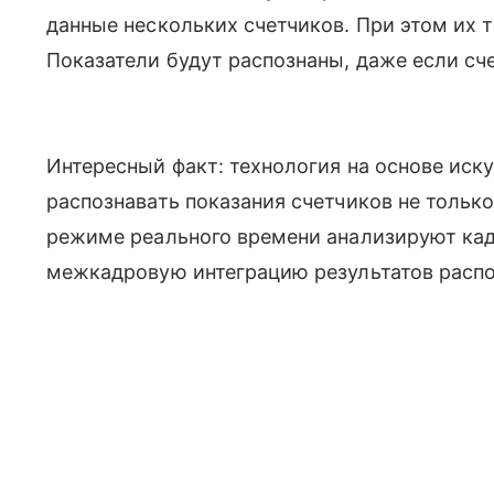
данные нескольких счетчиков. При этом их т
Показатели будут распознаны, даже если сче
Интересный факт: технология на основе иск
распознавать показания счетчиков не только 
режиме реального времени анализируют ка
межкадровую интеграцию результатов распо