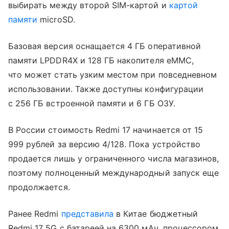
выбирать между второй SIM-картой и
картой
памяти
microSD.
Базовая версия оснащается 4 ГБ оперативной
памяти LPDDR4X и 128 ГБ накопителя eMMC,
что может стать узким местом при повседневном
использовании. Также доступны конфигурации
с 256 ГБ встроенной памяти и 6 ГБ ОЗУ.
В России стоимость Redmi 17 начинается от 15
999 рублей за версию 4/128. Пока устройство
продается лишь у ограниченного числа магазинов,
поэтому полноценный международный запуск еще
продолжается.
Ранее Redmi
представила
в Китае бюджетный
Redmi 17 5G с батареей на 6300 мАч, процессором