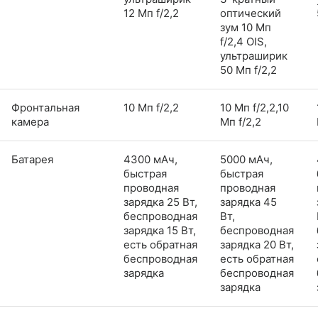
12 Мп f/2,2
оптический
зум 10 Мп
f/2,4 OIS,
ультраширик
50 Мп f/2,2
Фронтальная
10 Мп f/2,2
10 Мп f/2,2,10
камера
Мп f/2,2
Батарея
4300 мАч,
5000 мАч,
быстрая
быстрая
проводная
проводная
зарядка 25 Вт,
зарядка 45
беспроводная
Вт,
зарядка 15 Вт,
беспроводная
есть обратная
зарядка 20 Вт,
беспроводная
есть обратная
зарядка
беспроводная
зарядка