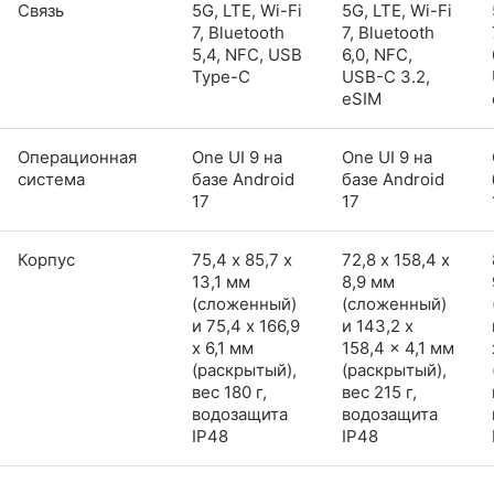
Связь
5G, LTE, Wi-Fi
5G, LTE, Wi-Fi
7, Bluetooth
7, Bluetooth
5,4, NFC, USB
6,0, NFC,
Type-C
USB-C 3.2,
eSIM
Операционная
One UI 9 на
One UI 9 на
система
базе Android
базе Android
17
17
Корпус
75,4 х 85,7 х
72,8 х 158,4 х
13,1 мм
8,9 мм
(сложенный)
(сложенный)
и 75,4 x 166,9
и 143,2 x
x 6,1 мм
158,4 x 4,1 мм
(раскрытый),
(раскрытый),
вес 180 г,
вес 215 г,
водозащита
водозащита
IP48
IP48