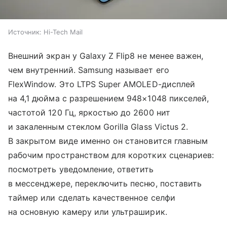
Источник:
Hi-Tech Mail
Внешний экран у Galaxy Z Flip8 не менее важен,
чем внутренний. Samsung называет его
FlexWindow. Это LTPS Super AMOLED-дисплей
на 4,1 дюйма с разрешением 948×1048 пикселей,
частотой 120 Гц, яркостью до 2600 нит
и закаленным стеклом Gorilla Glass Victus 2.
В закрытом виде именно он становится главным
рабочим пространством для коротких сценариев:
посмотреть уведомление, ответить
в мессенджере, переключить песню, поставить
таймер или сделать качественное селфи
на основную камеру или ультраширик.