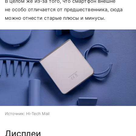
В целом же из-за того, что смартфон внешне
не особо отличается от предшественника, сюда
можно отнести старые плюсы и минусы.
Источник:
Hi-Tech Mail
Дисплеи