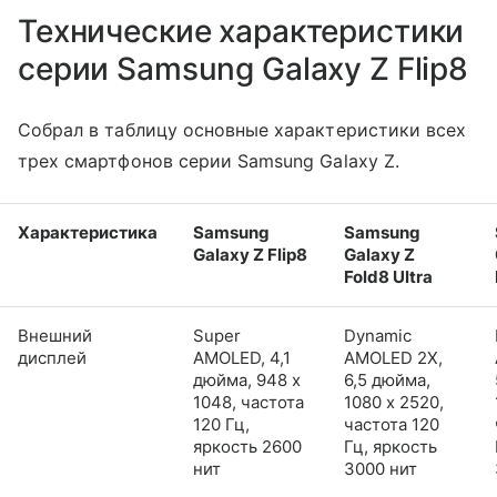
Технические характеристики
серии Samsung Galaxy Z Flip8
Собрал в таблицу основные характеристики всех
трех смартфонов серии Samsung Galaxy Z.
Характеристика
Samsung
Samsung
Galaxy Z Flip8
Galaxy Z
Fold8 Ultra
Внешний
Super
Dynamic
дисплей
AMOLED, 4,1
AMOLED 2X,
дюйма, 948 x
6,5 дюйма,
1048, частота
1080 x 2520,
120 Гц,
частота 120
яркость 2600
Гц, яркость
нит
3000 нит