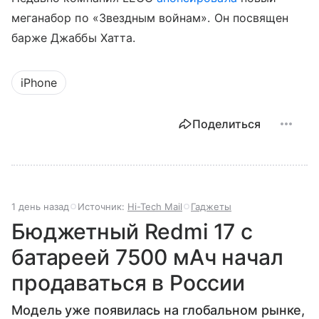
меганабор по «Звездным войнам». Он посвящен
барже Джаббы Хатта.
iPhone
Поделиться
1 день назад
Источник:
Hi-Tech Mail
Гаджеты
Бюджетный Redmi 17 с
батареей 7500 мАч начал
продаваться в России
Модель уже появилась на глобальном рынке,