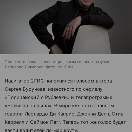
Голос актера является официальным голосом озвучки
Леонардо Дикаприо. Фото: YouTube
Навигатор 2ГИС пополнился голосом актера
Сергея Бурунова, известного по сериалу
«Полицейский с Рублевки» и телепрограмме
«Большая разница». В мире кино его голосом
говорят Леонардо Ди Каприо, Джонни Депп, Стив
Каррелл и Саймон Пегг. Теперь тот же голос будет
вести водителей по маршруту.