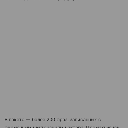
В пакете — более 200 фраз, записанных с
фирменными интонациями актера. Промахнулись