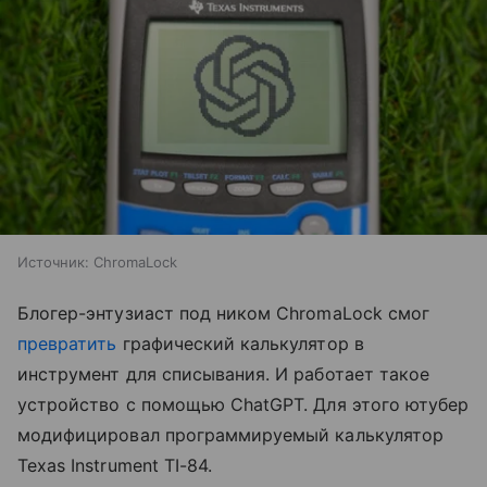
Источник:
ChromaLock
Блогер-энтузиаст под ником ChromaLock смог
превратить
графический калькулятор в
инструмент для списывания. И работает такое
устройство с помощью ChatGPT. Для этого ютубер
модифицировал программируемый калькулятор
Texas Instrument TI-84.