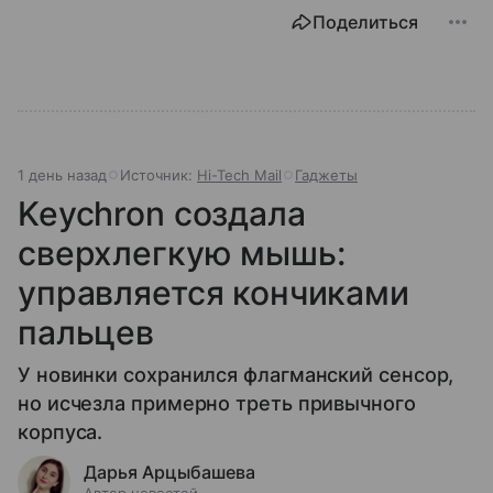
Поделиться
1 день назад
Источник:
Hi-Tech Mail
Гаджеты
Keychron создала
сверхлегкую мышь:
управляется кончиками
пальцев
У новинки сохранился флагманский сенсор,
но исчезла примерно треть привычного
корпуса.
Дарья Арцыбашева