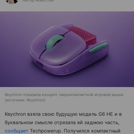
Автор новостей
Keychron показала концепт сверхкомпактной игровой мыши
источник:
Keychron
Keychron взяла свою будущую модель G6 HE и в
буквальном смысле отрезала ей заднюю часть,
сообщает
Techpowerup. Получился компактный