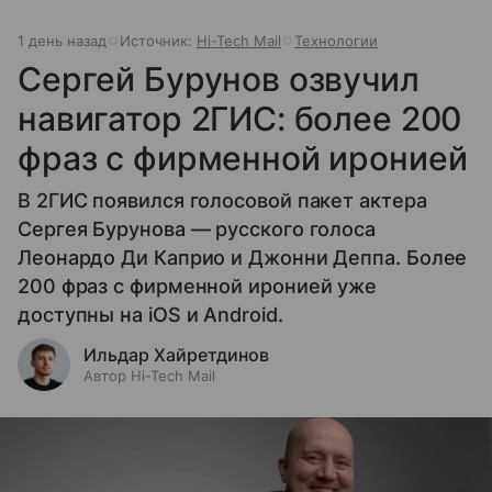
1 день назад
Источник:
Hi-Tech Mail
Технологии
Сергей Бурунов озвучил
навигатор 2ГИС: более 200
фраз с фирменной иронией
В 2ГИС появился голосовой пакет актера
Сергея Бурунова — русского голоса
Леонардо Ди Каприо и Джонни Деппа. Более
200 фраз с фирменной иронией уже
доступны на iOS и Android.
Ильдар Хайретдинов
Автор Hi-Tech Mail