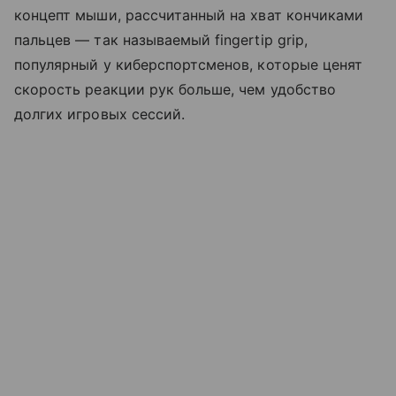
концепт мыши, рассчитанный на хват кончиками
пальцев — так называемый fingertip grip,
популярный у киберспортсменов, которые ценят
скорость реакции рук больше, чем удобство
долгих игровых сессий.