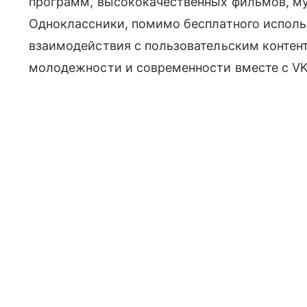
программ, высококачественных фильмов, му
Одноклассники, помимо бесплатного испол
взаимодействия с пользовательским конте
молодежности и современности вместе с VK