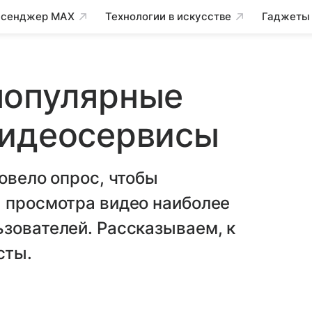
сенджер MAX
Технологии в искусстве
Гаджеты
популярные
видеосервисы
овело опрос, чтобы
я просмотра видео наиболее
зователей. Рассказываем, к
сты.