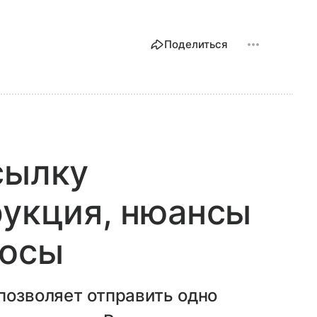
Поделиться
сылку
рукция, нюансы
росы
 позволяет отправить одно