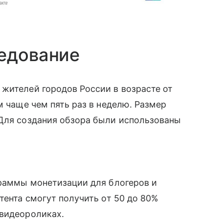
ледование
жителей городов России в возрасте от
м чаще чем пять раз в неделю. Размер
 Для создания обзора были использованы
раммы монетизации для блогеров и
тента смогут получить от 50 до 80%
 видеороликах.