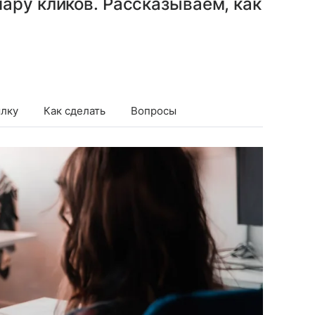
ару кликов. Рассказываем, как
ылку
Как сделать
Вопросы