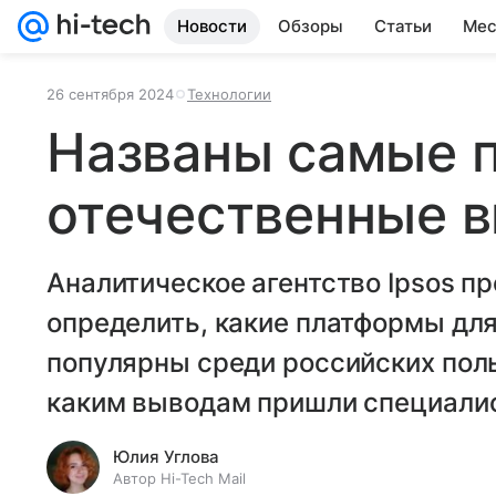
Новости
Обзоры
Статьи
Мес
26 сентября 2024
Технологии
Названы самые 
отечественные 
Аналитическое агентство Ipsos пр
определить, какие платформы дл
популярны среди российских поль
каким выводам пришли специали
Юлия Углова
Автор Hi-Tech Mail