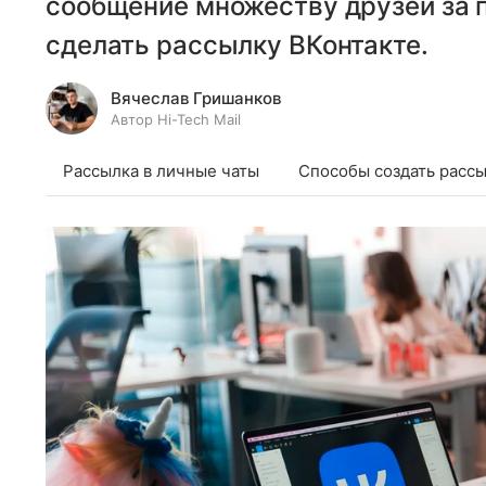
сообщение множеству друзей за п
сделать рассылку ВКонтакте.
Вячеслав Гришанков
Автор Hi-Tech Mail
Рассылка в личные чаты
Cпособы создать расс