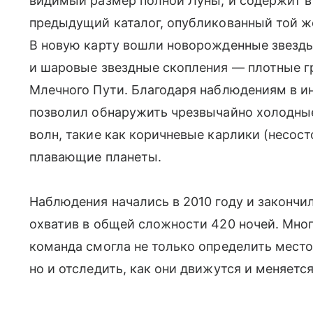
видимый размер полной Луны, и содержит в 
предыдущий каталог, опубликованный той же
В новую карту вошли новорожденные звезды
и шаровые звездные скопления — плотные г
Млечного Пути. Благодаря наблюдениям в и
позволил обнаружить чрезвычайно холодные
волн, такие как коричневые карлики (несос
плавающие планеты.
Наблюдения начались в 2010 году и закончил
охватив в общей сложности 420 ночей. Мно
команда смогла не только определить мест
но и отследить, как они движутся и меняется