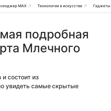
сенджер MAX
Технологии в искусстве
Гаджеты
амая подробная
рта Млечного
 и состоит из
но увидеть самые скрытые