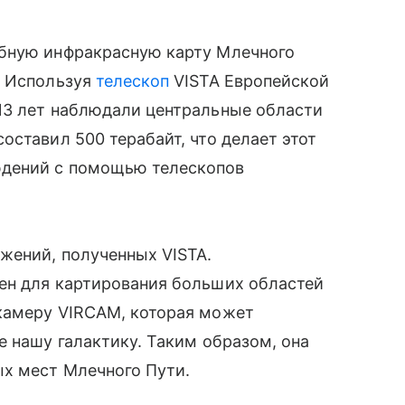
обную инфракрасную карту Млечного
. Используя
телескоп
VISTA Европейской
13 лет наблюдали центральные области
оставил 500 терабайт, что делает этот
дений с помощью телескопов
жений, полученных VISTA.
ен для картирования больших областей
камеру VIRCAM, которая может
е нашу галактику. Таким образом, она
ых мест Млечного Пути.