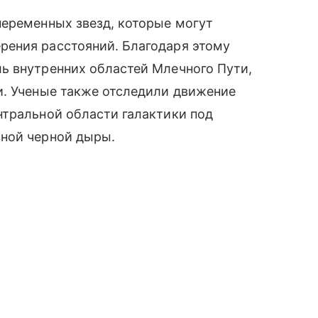
переменных звезд, которые могут
ения расстояний. Благодаря этому
ь внутренних областей Млечного Пути,
и. Ученые также отследили движение
нтральной области галактики под
ной черной дыры.