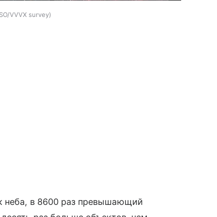
SO/VVVX survey
к неба, в 8600 раз превышающий