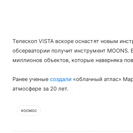
Телескоп VISTA вскоре оснастят ​​новым инс
обсерватории получит инструмент MOONS. В
миллионов объектов, которые наверняка пов
Ранее ученые
создали
«облачный атлас» Мар
атмосфере за 20 лет.
космос