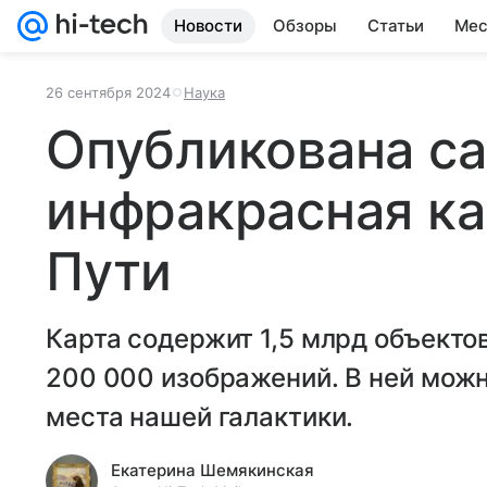
Новости
Обзоры
Статьи
Мес
26 сентября 2024
Наука
Опубликована с
инфракрасная ка
Пути
Карта содержит 1,5 млрд объектов
200 000 изображений. В ней мож
места нашей галактики.
Екатерина Шемякинская