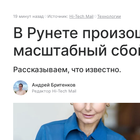
19 минут назад
Источник:
Hi-Tech Mail
Технологии
В Рунете произо
масштабный сбой
Рассказываем, что известно.
Андрей Бритенков
Редактор Hi-Tech Mail