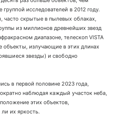
десять раз больше объектов, чем
 группой исследователей в 2012 году.
, часто скрытые в пылевых облаках,
руппы из миллионов древнейших звезд
нфракрасном диапазоне, телескоп VISTA
 объекты, излучающие в этих длинах
тоявшиеся звезды) и свободно
ись в первой половине 2023 года,
гократно наблюдая каждый участок неба,
оположение этих объектов,
 ли их яркость.