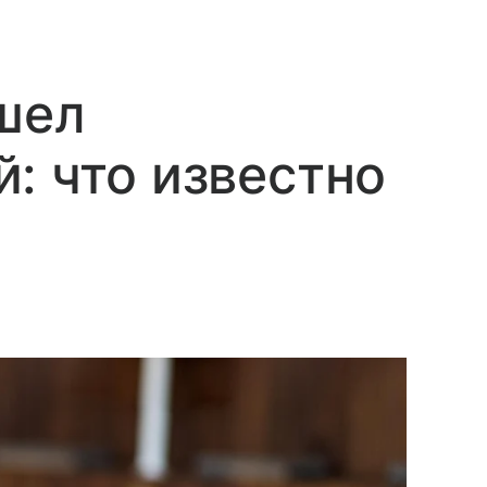
шел
: что известно