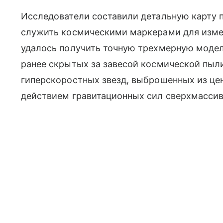
Исследователи составили детальную карту 
служить космическими маркерами для измер
удалось получить точную трехмерную модел
ранее скрытых за завесой космической пыл
гиперскоростных звезд, выброшенных из це
действием гравитационных сил сверхмассив