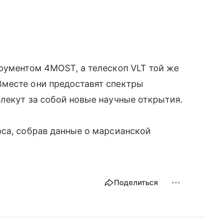
трументом 4MOST, а телескоп VLT той же
месте они предоставят спектры
лекут за собой новые научные открытия.
са, собрав данные о марсианской
Поделиться