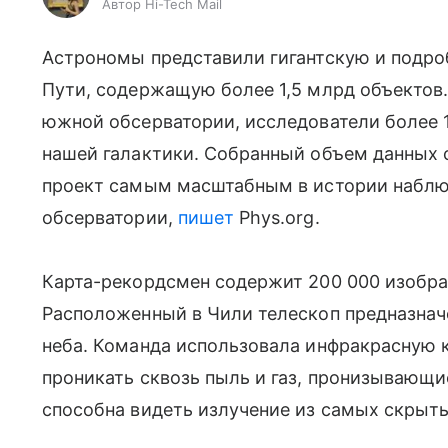
Автор Hi-Tech Mail
Астрономы представили гигантскую и подр
Пути, содержащую более 1,5 млрд объектов
южной обсерватории, исследователи более 
нашей галактики. Собранный объем данных с
проект самым масштабным в истории наблю
обсерватории,
пишет
Phys.org.
Карта-рекордсмен содержит 200 000 изобра
Расположенный в Чили телескоп предназнач
неба. Команда использовала инфракрасную 
проникать сквозь пыль и газ, пронизывающи
способна видеть излучение из самых скрыт