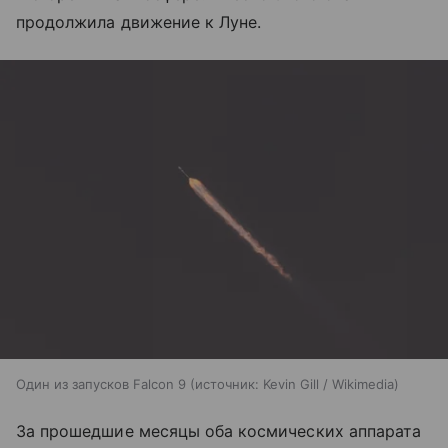
продолжила движение к Луне.
Один из запусков Falcon 9
источник:
Kevin Gill / Wikimedia
За прошедшие месяцы оба космических аппарата