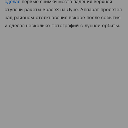
сделал
первые снимки места падения верхней
ступени ракеты SpaceX на Луне. Аппарат пролетел
над районом столкновения вскоре после события
и сделал несколько фотографий с лунной орбиты.