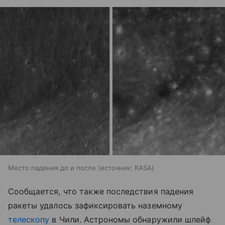
Место падения до и после
источник:
KASA
Сообщается, что также последствия падения
ракеты удалось зафиксировать наземному
телескопу
в Чили. Астрономы обнаружили шлейф