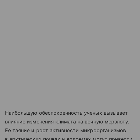
Наибольшую обеспокоенность ученых вызывает
влияние изменения климата на вечную мерзлоту.
Ее таяние и рост активности микроорганизмов
в арктических почвах и водоемах могут привести