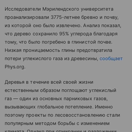
Исследователи Мэрилендского университета
проанализировали 3775-летнее бревно и почву,
из которой оно было извлечено. Анализ показал,
что дерево сохранило 95% углерода благодаря
тому, что было погребено в глинистой почве.
Низкая проницаемость глины предотвратила
потери углекислого газа из древесины,
сообщает
Phys.org.
Деревья в течение всей своей жизни
естественным образом поглощают углекислый
газ — один из основных парниковых газов,
вызывающих глобальное потепление. Именно
поэтому проекты по лесовосстановлению стали
популярным методом борьбы с изменением
климата. Однако при отмирании и разложении