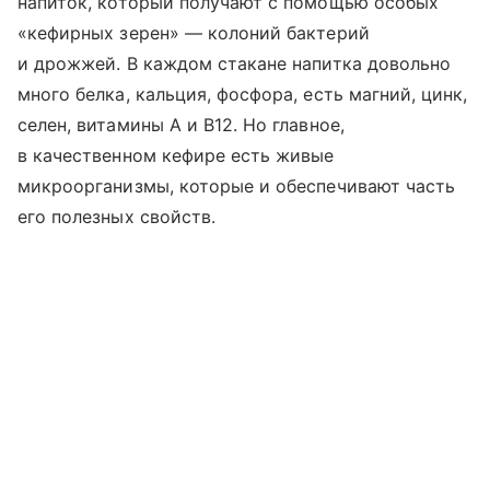
напиток, который получают с помощью особых
«кефирных зерен» — колоний бактерий
и дрожжей. В каждом стакане напитка довольно
много белка, кальция, фосфора, есть магний, цинк,
селен, витамины A и B12. Но главное,
в качественном кефире есть живые
микроорганизмы, которые и обеспечивают часть
его полезных свойств.