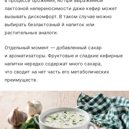
в процессе брожения, но при выраженной
лактозной непереносимости даже кефир может
вызывать дискомфорт. В таком случае можно
выбирать безлактозный й напиток или
растительные аналоги.
Отдельный момент — добавленный сахар
и ароматизаторы. Фруктовые и сладкие кефирные
напитки нередко содержат много сахара,
что сводит на нет часть его метаболических
преимуществ.