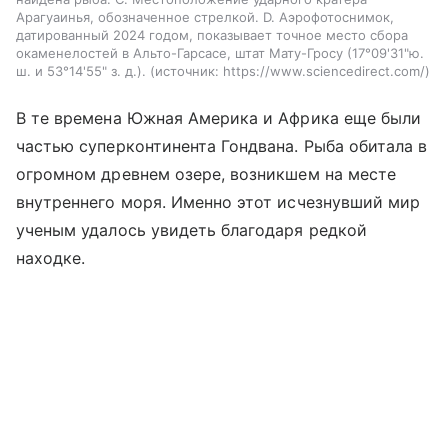
Арагуаинья, обозначенное стрелкой. D. Аэрофотоснимок,
датированный 2024 годом, показывает точное место сбора
окаменелостей в Альто-Гарсасе, штат Мату-Гросу (17°09'31"ю.
ш. и 53°14'55" з. д.).
источник:
https://www.sciencedirect.com/
В те времена Южная Америка и Африка еще были
частью суперконтинента Гондвана. Рыба обитала в
огромном древнем озере, возникшем на месте
внутреннего моря. Именно этот исчезнувший мир
ученым удалось увидеть благодаря редкой
находке.