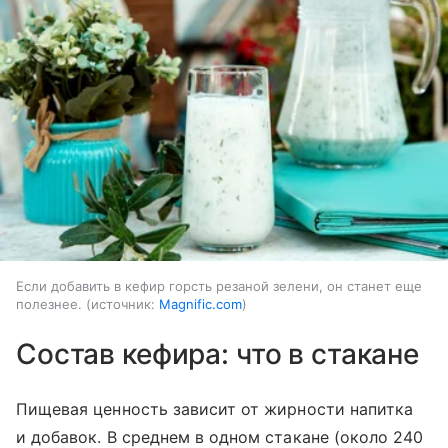
Если добавить в кефир горсть резаной зелени, он станет еще
полезнее.
источник:
Magnific.com
Состав кефира: что в стакане
Пищевая ценность зависит от жирности напитка
и добавок. В среднем в одном стакане (около 240