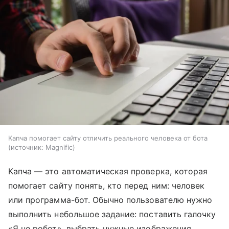
Капча помогает сайту отличить реального человека от бота
источник:
Magnific
Капча — это автоматическая проверка, которая
помогает сайту понять, кто перед ним: человек
или программа-бот. Обычно пользователю нужно
выполнить небольшое задание: поставить галочку
«Я не робот», выбрать нужные изображения,