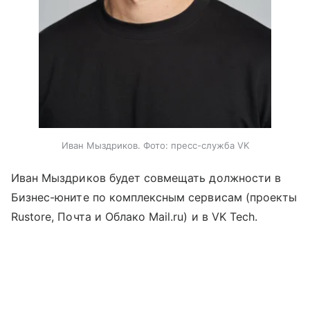
Иван Мыздриков. Фото: пресс-служба VK
Иван Мыздриков будет совмещать должности в
Бизнес-юните по комплексным сервисам (проекты
Rustore, Почта и Облако Mail.ru) и в VK Tech.