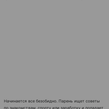
Начинается все безобидно. Парень ищет советы
по знакомствам, спорту или заработку и попадает