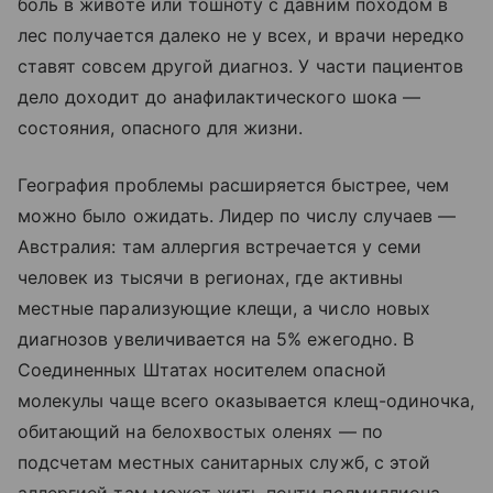
боль в животе или тошноту с давним походом в
лес получается далеко не у всех, и врачи нередко
ставят совсем другой диагноз. У части пациентов
дело доходит до анафилактического шока —
состояния, опасного для жизни.
География проблемы расширяется быстрее, чем
можно было ожидать. Лидер по числу случаев —
Австралия: там аллергия встречается у семи
человек из тысячи в регионах, где активны
местные парализующие клещи, а число новых
диагнозов увеличивается на 5% ежегодно. В
Соединенных Штатах носителем опасной
молекулы чаще всего оказывается клещ-одиночка,
обитающий на белохвостых оленях — по
подсчетам местных санитарных служб, с этой
аллергией там может жить почти полмиллиона