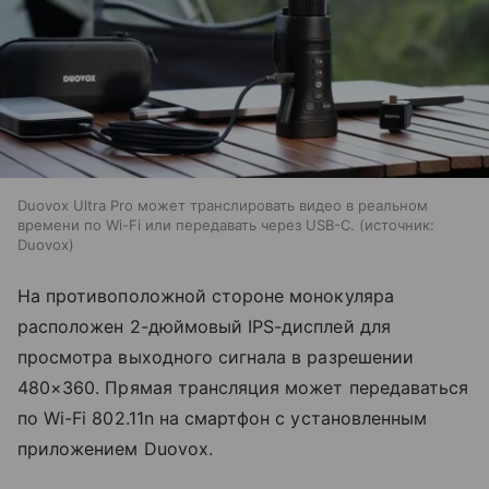
Duovox Ultra Pro может транслировать видео в реальном
времени по Wi-Fi или передавать через USB-C.
источник:
Duovox
На противоположной стороне монокуляра
расположен 2-дюймовый IPS-дисплей для
просмотра выходного сигнала в разрешении
480×360. Прямая трансляция может передаваться
по Wi-Fi 802.11n на смартфон с установленным
приложением Duovox.