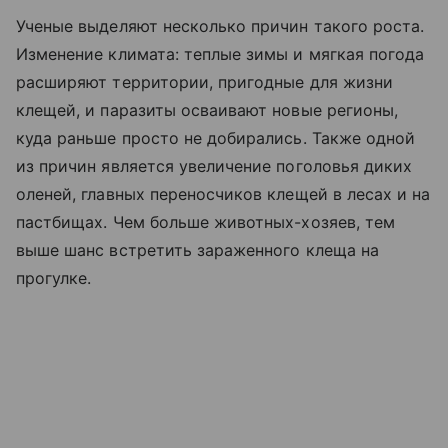
Ученые выделяют несколько причин такого роста.
Изменение климата: теплые зимы и мягкая погода
расширяют территории, пригодные для жизни
клещей, и паразиты осваивают новые регионы,
куда раньше просто не добирались. Также одной
из причин является увеличение поголовья диких
оленей, главных переносчиков клещей в лесах и на
пастбищах. Чем больше животных-хозяев, тем
выше шанс встретить зараженного клеща на
прогулке.