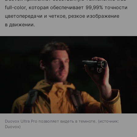
full-color, которая обеспечивает 99,99% точности
цветопередачи и четкое, резкое изображение
в движении.
Duovox Ultra Pro позволяет видеть в темноте.
источник:
Duovox