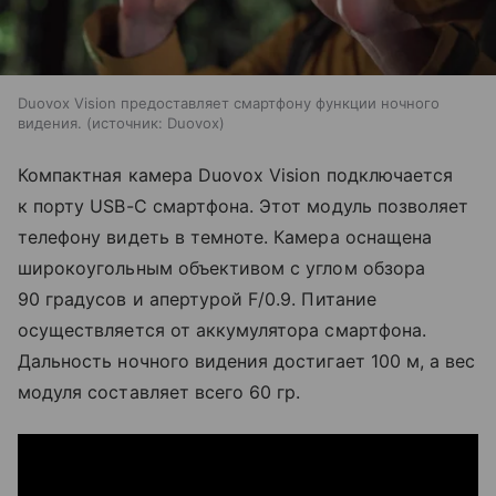
Duovox Vision предоставляет смартфону функции ночного
видения.
источник:
Duovox
Компактная камера Duovox Vision подключается
к порту USB-C смартфона. Этот модуль позволяет
телефону видеть в темноте. Камера оснащена
широкоугольным объективом с углом обзора
90 градусов и апертурой F/0.9. Питание
осуществляется от аккумулятора смартфона.
Дальность ночного видения достигает 100 м, а вес
модуля составляет всего 60 гр.