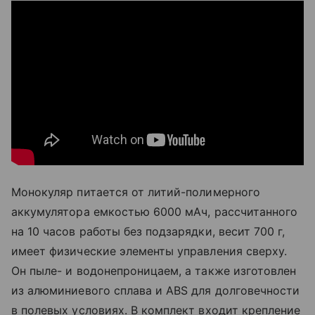
Монокуляр питается от литий-полимерного
аккумулятора емкостью 6000 мАч, рассчитанного
на 10 часов работы без подзарядки, весит 700 г,
имеет физические элементы управления сверху.
Он пыле- и водонепроницаем, а также изготовлен
из алюминиевого сплава и ABS для долговечности
в полевых условиях. В комплект входит крепление