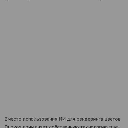
Вместо использования ИИ для рендеринга цветов
Duovox применяет собственную технологию true-