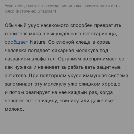
Укус клеща может навсегда лишить вас возможности есть
мясо
источник:
Unsplash
Обычный укус насекомого способен превратить
любителя мяса в вынужденного вегетарианца,
сообщает
Nature. Со слюной клеща в кровь
человека попадает сахарная молекула под
названием альфа-гал. Организм воспринимает ее
как чужака и начинает вырабатывать защитные
антитела. При повторном укусе иммунная система
запоминает эту молекулу уже слишком хорошо —
и потом реагирует на нее каждый раз, когда
человек ест говядину, свинину или даже пьет
молоко.