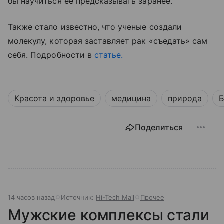
бы научиться ее предсказывать заранее.
Также стало известно, что ученые создали
молекулу, которая заставляет рак «съедать» сам
себя. Подробности в
статье.
Красота и здоровье
медицина
природа
Б
Поделиться
14 часов назад
Источник:
Hi-Tech Mail
Прочее
Мужские комплексы стали