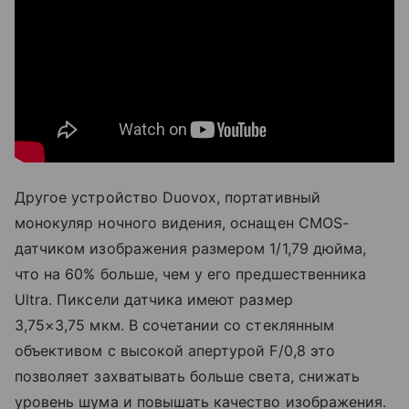
Другое устройство Duovox, портативный
монокуляр ночного видения, оснащен CMOS-
датчиком изображения размером 1/1,79 дюйма,
что на 60% больше, чем у его предшественника
Ultra. Пиксели датчика имеют размер
3,75×3,75 мкм. В сочетании со стеклянным
объективом с высокой апертурой F/0,8 это
позволяет захватывать больше света, снижать
уровень шума и повышать качество изображения.