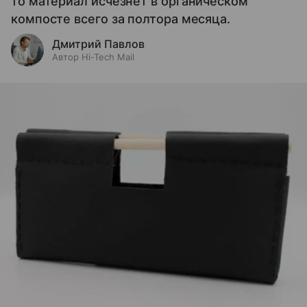
то материал исчезнет в органическом
компосте всего за полтора месяца.
Дмитрий Павлов
Автор Hi-Tech Mail