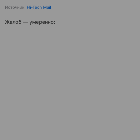
Источник:
Hi-Tech Mail
Жалоб — умеренно: