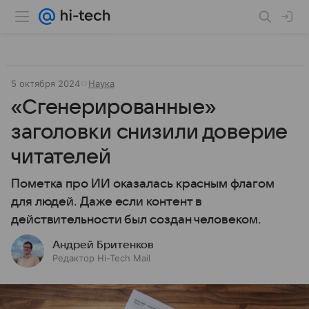
5 октября 2024
Наука
«Сгенерированные»
заголовки снизили доверие
читателей
Пометка про ИИ оказалась красным флагом
для людей. Даже если контент в
действительности был создан человеком.
Андрей Бритенков
Редактор Hi-Tech Mail