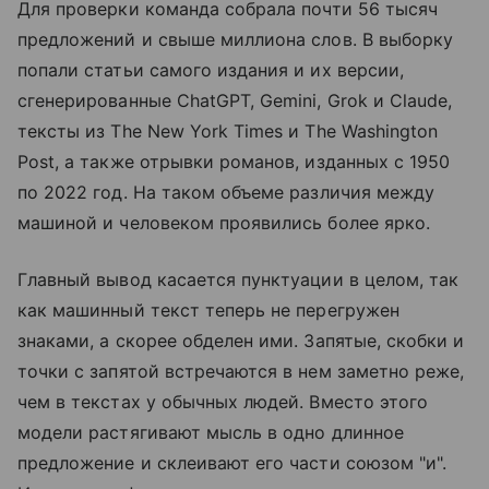
Для проверки команда собрала почти 56 тысяч
предложений и свыше миллиона слов. В выборку
попали статьи самого издания и их версии,
сгенерированные ChatGPT, Gemini, Grok и Claude,
тексты из The New York Times и The Washington
Post, а также отрывки романов, изданных с 1950
по 2022 год. На таком объеме различия между
машиной и человеком проявились более ярко.
Главный вывод касается пунктуации в целом, так
как машинный текст теперь не перегружен
знаками, а скорее обделен ими. Запятые, скобки и
точки с запятой встречаются в нем заметно реже,
чем в текстах у обычных людей. Вместо этого
модели растягивают мысль в одно длинное
предложение и склеивают его части союзом "и".