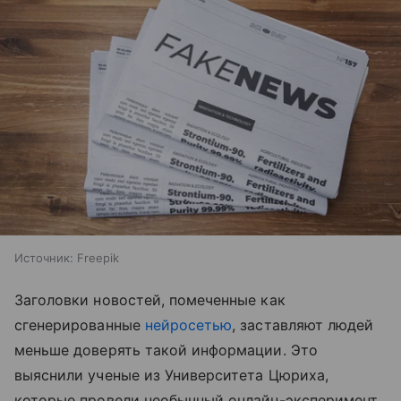
Источник:
Freepik
Заголовки новостей, помеченные как
сгенерированные
нейросетью
, заставляют людей
меньше доверять такой информации. Это
выяснили ученые из Университета Цюриха,
которые провели необычный онлайн-эксперимент.