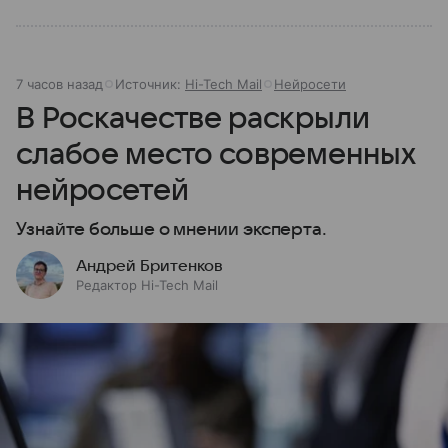
7 часов назад
Источник:
Hi-Tech Mail
Нейросети
В Роскачестве раскрыли
слабое место современных
нейросетей
Узнайте больше о мнении эксперта.
Андрей Бритенков
Редактор Hi-Tech Mail