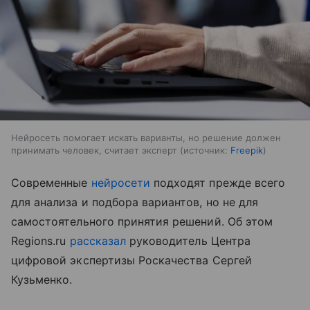
Нейросеть помогает искать варианты, но решение должен
принимать человек, считает эксперт
источник:
Freepik
Cовременные
нейросети
подходят прежде всего
для анализа и подбора вариантов, но не для
самостоятельного принятия решений. Об этом
Regions.ru
рассказал
руководитель Центра
цифровой экспертизы Роскачества Сергей
Кузьменко.