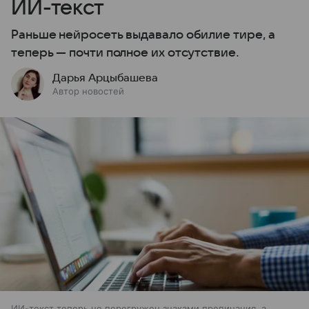
ИИ-текст
Раньше нейросеть выдавало обилие тире, а
теперь — почти полное их отсутствие.
Дарья Арцыбашева
Автор новостей
ИИ-текст теперь не перегружен знаками препинания, а