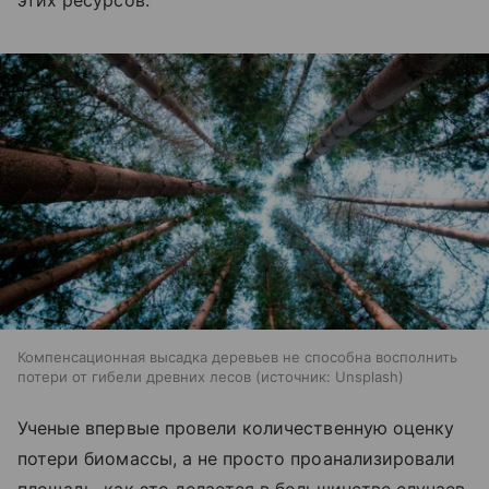
этих ресурсов.
Компенсационная высадка деревьев не способна восполнить
потери от гибели древних лесов
источник:
Unsplash
Ученые впервые провели количественную оценку
потери биомассы, а не просто проанализировали
площадь, как это делается в большинстве случаев.