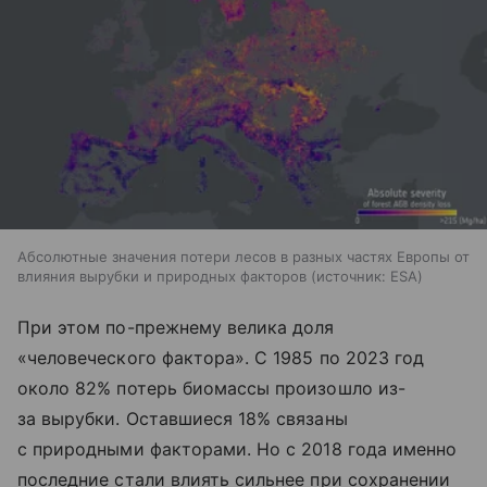
Абсолютные значения потери лесов в разных частях Европы от
влияния вырубки и природных факторов
источник:
ESA
При этом по-прежнему велика доля
«человеческого фактора». С 1985 по 2023 год
около 82% потерь биомассы произошло из-
за вырубки. Оставшиеся 18% связаны
с природными факторами. Но с 2018 года именно
последние стали влиять сильнее при сохранении