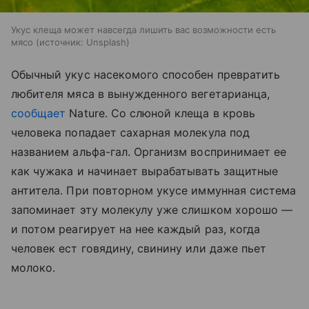
Укус клеща может навсегда лишить вас возможности есть
мясо
источник:
Unsplash
Обычный укус насекомого способен превратить
любителя мяса в вынужденного вегетарианца,
сообщает
Nature. Со слюной клеща в кровь
человека попадает сахарная молекула под
названием альфа-гал. Организм воспринимает ее
как чужака и начинает вырабатывать защитные
антитела. При повторном укусе иммунная система
запоминает эту молекулу уже слишком хорошо —
и потом реагирует на нее каждый раз, когда
человек ест говядину, свинину или даже пьет
молоко.