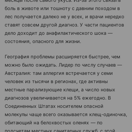
боль в животе или тошноту с давним походом в
лес получается далеко не у всех, и врачи нередко
ставят совсем другой диагноз. У части пациентов
дело доходит до анафилактического шока —
состояния, опасного для жизни.
География проблемы расширяется быстрее, чем
можно было ожидать. Лидер по числу случаев —
Австралия: там аллергия встречается у семи
человек из тысячи в регионах, где активны
местные парализующие клещи, а число новых
диагнозов увеличивается на 5% ежегодно. В
Соединенных Штатах носителем опасной
молекулы чаще всего оказывается клещ-одиночка,
обитающий на белохвостых оленях — по
подсчетам местных санитарных служб, с этой