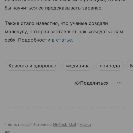
бы научиться ее предсказывать заранее.
Также стало известно, что ученые создали
молекулу, которая заставляет рак «съедать» сам
себя. Подробности в
статье.
Красота и здоровье
медицина
природа
Б
Поделиться
1 день назад
Источник:
Hi-Tech Mail
Наука