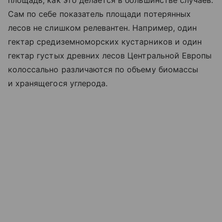
Сам по себе показатель площади потерянных
лесов не слишком релевантен. Например, один
гектар средиземноморских кустарников и один
гектар густых древних лесов Центральной Европы
колоссально различаются по объему биомассы
и хранящегося углерода.