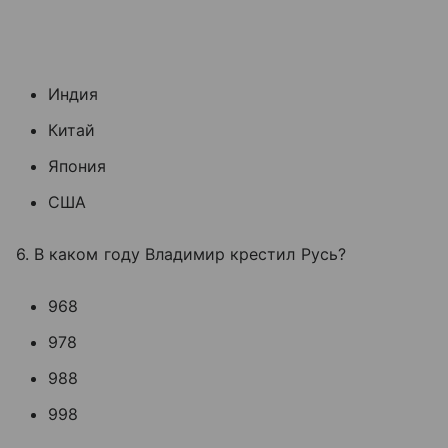
Индия
Китай
Япония
США
6. В каком году Владимир крестил Русь?
968
978
988
998