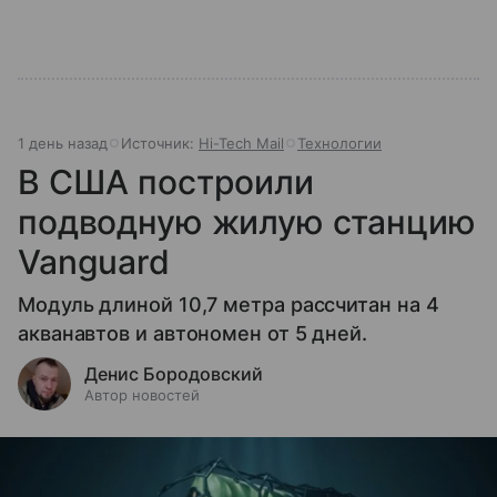
1 день назад
Источник:
Hi-Tech Mail
Технологии
В США построили
подводную жилую станцию
Vanguard
Модуль длиной 10,7 метра рассчитан на 4
акванавтов и автономен от 5 дней.
Денис Бородовский
Автор новостей