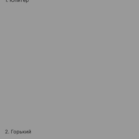
1. Юпитер
2. Горький