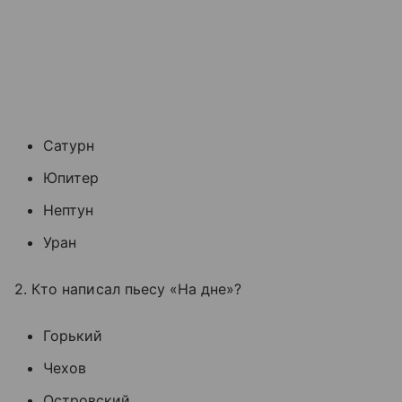
Сатурн
Юпитер
Нептун
Уран
2. Кто написал пьесу «На дне»?
Горький
Чехов
Островский