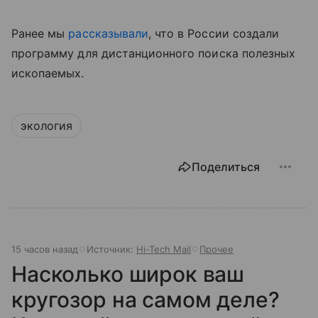
Ранее мы
рассказывали
, что в России создали
программу для дистанционного поиска полезных
ископаемых.
экология
Поделиться
15 часов назад
Источник:
Hi-Tech Mail
Прочее
Насколько широк ваш
кругозор на самом деле?