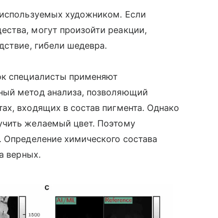
 используемых художником. Если
ства, могут произойти реакции,
дствие, гибели шедевра.
ок специалисты применяют
ный метод анализа, позволяющий
ах, входящих в состав пигмента. Однако
учить желаемый цвет. Поэтому
. Определение химического состава
а верных.