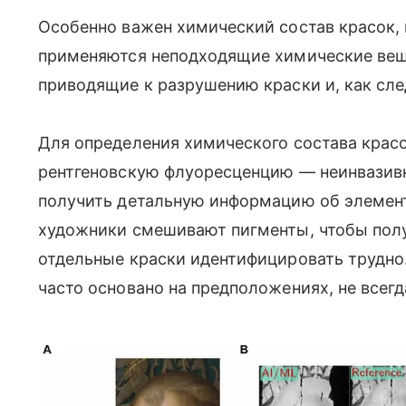
Особенно важен химический состав красок,
применяются неподходящие химические веще
приводящие к разрушению краски и, как сле
Для определения химического состава крас
рентгеновскую флуоресценцию — неинвазив
получить детальную информацию об элемент
художники смешивают пигменты, чтобы пол
отдельные краски идентифицировать трудно
часто основано на предположениях, не всегд