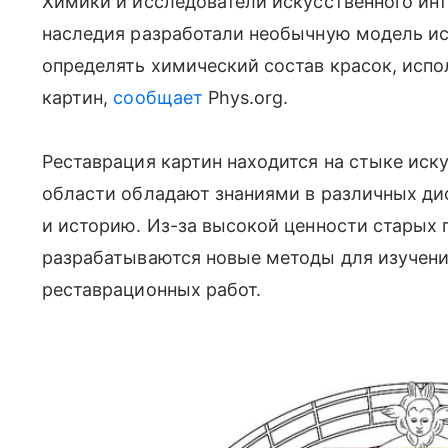
Химики и исследователи искусственного инт
наследия разработали необычную модель ис
определять химический состав красок, исп
картин,
сообщает
Phys.org.
Реставрация картин находится на стыке иску
области обладают знаниями в различных ди
и историю. Из-за высокой ценности старых 
разрабатываются новые методы для изучени
реставрационных работ.