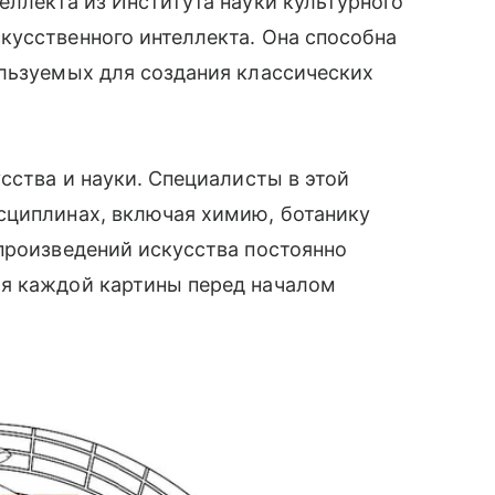
еллекта из Института науки культурного
кусственного интеллекта. Она способна
ользуемых для создания классических
сства и науки. Специалисты в этой
сциплинах, включая химию, ботанику
произведений искусства постоянно
я каждой картины перед началом