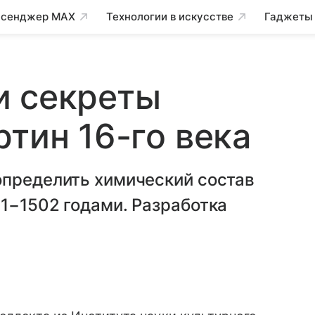
сенджер MAX
Технологии в искусстве
Гаджеты
и секреты
ртин 16-го века
определить химический состав
1−1502 годами. Разработка