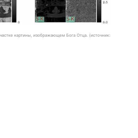
частке картины, изображающем Бога Отца.
источник: