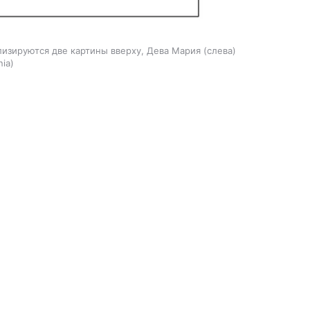
лизируются две картины вверху, Дева Мария (слева)
nia