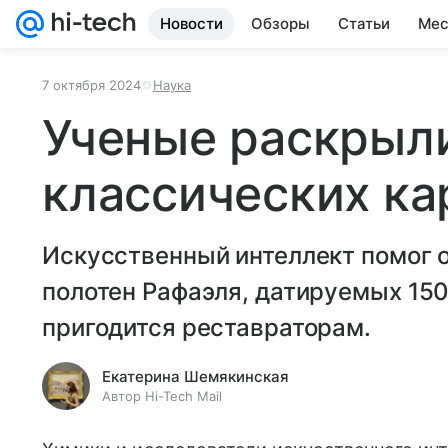
Новости
Обзоры
Статьи
Мес
7 октября 2024
Наука
Ученые раскрыл
классических ка
Искусственный интеллект помог 
полотен Рафаэля, датируемых 150
пригодится реставраторам.
Екатерина Шемякинская
Автор Hi-Tech Mail