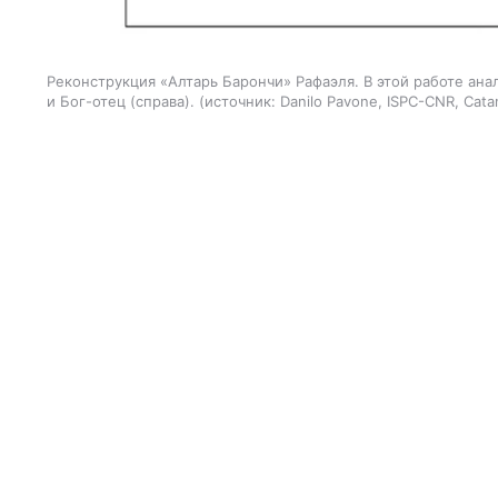
Реконструкция «Алтарь Барончи» Рафаэля. В этой работе ана
и Бог-отец (справа).
источник:
Danilo Pavone, ISPC-CNR, Cata