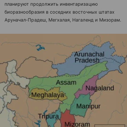
планируют продолжить инвентаризацию
биоразнообразия в соседних восточных штатах
Аруначал-Прадеш, Мегхалая, Нагаленд и Мизорам.