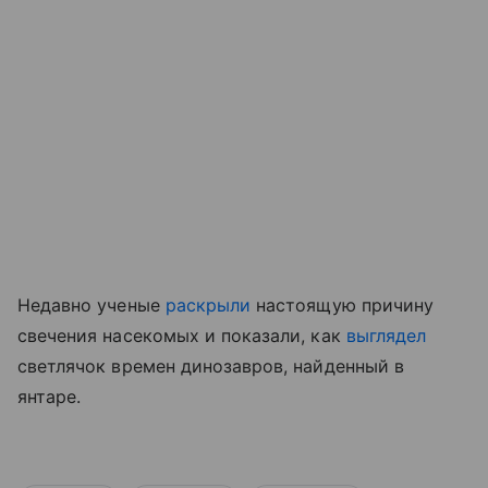
Недавно ученые
раскрыли
настоящую причину
свечения насекомых
и показали, как
выглядел
светлячок времен динозавров, найденный в
янтаре.