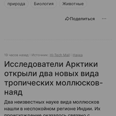
природа
Биология
Животные
Поделиться
19 часов назад
Источник:
Hi-Tech Mail
Наука
Исследователи Арктики
открыли два новых вида
тропических моллюсков-
наяд
Два неизвестных науке вида моллюсков
нашли в неспокойном регионе Индии. Их
происхождение оказалось связано с