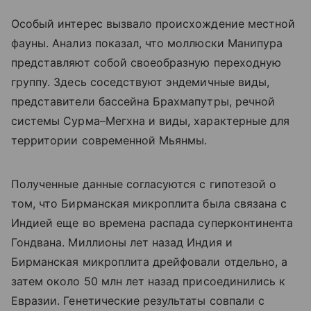
Особый интерес вызвало происхождение местной
фауны. Анализ показал, что моллюски Манипура
представляют собой своеобразную переходную
группу. Здесь соседствуют эндемичные виды,
представители бассейна Брахмапутры, речной
системы Сурма–Мегхна и виды, характерные для
территории современной Мьянмы.
Полученные данные согласуются с гипотезой о
том, что Бирманская микроплита была связана с
Индией еще во времена распада суперконтинента
Гондвана. Миллионы лет назад Индия и
Бирманская микроплита дрейфовали отдельно, а
затем около 50 млн лет назад присоединились к
Евразии. Генетические результаты совпали с