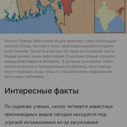
Регион Северо-Восточная Индия включает семь небольших
штатов («Семь Сестер») плюс присоединившийся позднее
штат Сикким. Попасть в регион по суше из основной части
Индии можно лишь через узкий 21-километровый коридор
между Бангладеш и Непалом. В регионе постоянно тлеют
межэтнические и приграничные конфликты, иностранцы
могут приехать сюда лишь по специальному разрешению.
источник:
wikimedia
Интересные факты
По оценкам ученых, около четверти известных
пресноводных видов сегодня находятся под
угрозой исчезновения из-за загрязнения