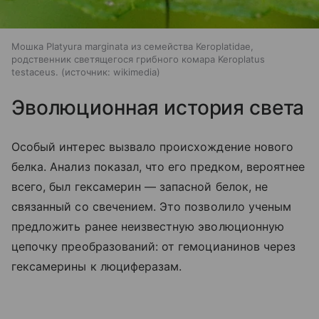
Мошка Platyura marginata из семейства Keroplatidae,
родственник светящегося грибного комара Keroplatus
testaceus.
источник:
wikimedia
Эволюционная история света
Особый интерес вызвало происхождение нового
белка. Анализ показал, что его предком, вероятнее
всего, был гексамерин — запасной белок, не
связанный со свечением. Это позволило ученым
предложить ранее неизвестную эволюционную
цепочку преобразований: от гемоцианинов через
гексамерины к люциферазам.