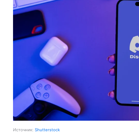
Источник:
Shutterstock