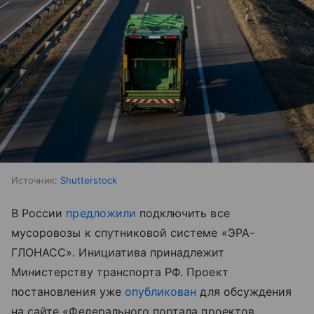
Источник:
Shutterstock
В России
предложили
подключить все
мусоровозы к спутниковой системе «ЭРА-
ГЛОНАСС». Инициатива принадлежит
Министерству транспорта РФ. Проект
постановления уже
опубликован
для обсуждения
на сайте «Федерального портала проектов