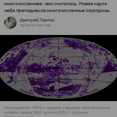
многочисленнее, чем считалось. Новая карта
неба преподнесла многочисленные сюрпризы.
Дмитрий Павлов
Автор Hi-Tech Mail
Распределение СМЧД и квазаров в видимой части Вселенной
согласно релизу DR20 проекта SDSS V.
источник:
https://phys.org/