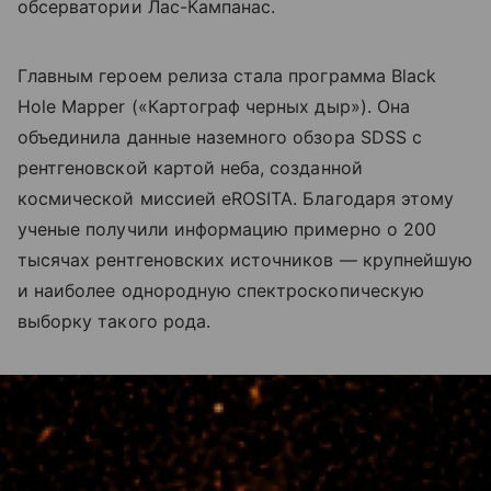
обсерватории Лас-Кампанас.
Главным героем релиза стала программа Black
Hole Mapper («Картограф черных дыр»). Она
объединила данные наземного обзора SDSS с
рентгеновской картой неба, созданной
космической миссией eROSITA. Благодаря этому
ученые получили информацию примерно о 200
тысячах рентгеновских источников — крупнейшую
и наиболее однородную спектроскопическую
выборку такого рода.