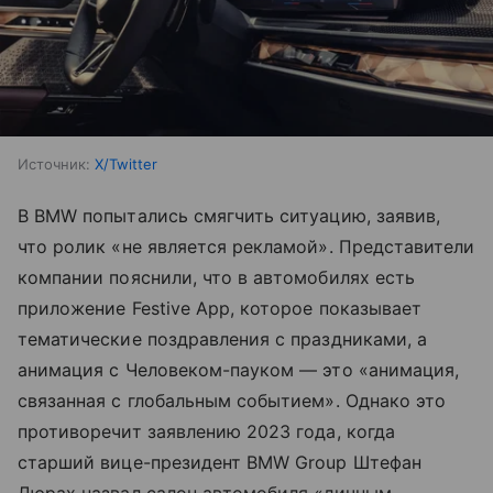
Источник:
X/Twitter
В BMW попытались смягчить ситуацию, заявив,
что ролик «не является рекламой». Представители
компании пояснили, что в автомобилях есть
приложение Festive App, которое показывает
тематические поздравления с праздниками, а
анимация с Человеком-пауком — это «анимация,
связанная с глобальным событием». Однако это
противоречит заявлению 2023 года, когда
старший вице-президент BMW Group Штефан
Дюрах назвал салон автомобиля «личным