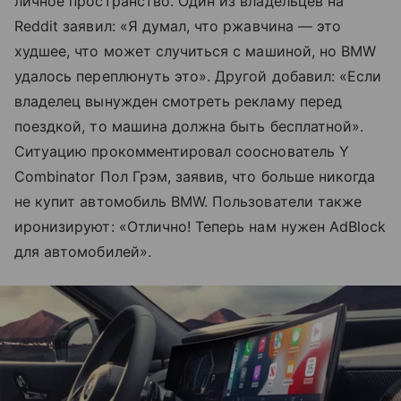
личное пространство. Один из владельцев на
Reddit заявил: «Я думал, что ржавчина — это
худшее, что может случиться с машиной, но BMW
удалось переплюнуть это». Другой добавил: «Если
владелец вынужден смотреть рекламу перед
поездкой, то машина должна быть бесплатной».
Ситуацию прокомментировал сооснователь Y
Combinator Пол Грэм, заявив, что больше никогда
не купит автомобиль BMW. Пользователи также
иронизируют: «Отлично! Теперь нам нужен AdBlock
для автомобилей».