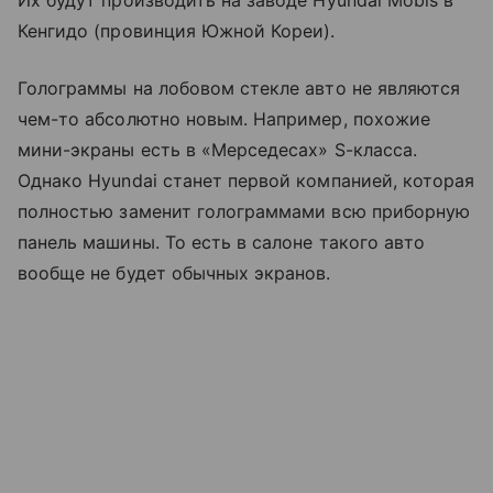
Их будут производить на заводе Hyundai Mobis в
Кенгидо (провинция Южной Кореи).
Голограммы на лобовом стекле авто не являются
чем-то абсолютно новым. Например, похожие
мини-экраны есть в «Мерседесах» S-класса.
Однако Hyundai станет первой компанией, которая
полностью заменит голограммами всю приборную
панель машины. То есть в салоне такого авто
вообще не будет обычных экранов.