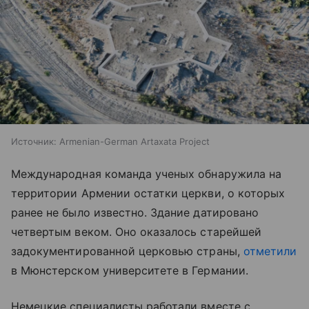
Источник:
Armenian-German Artaxata Project
Международная команда ученых обнаружила на
территории Армении остатки церкви, о которых
ранее не было известно. Здание датировано
четвертым веком. Оно оказалось старейшей
задокументированной церковью страны,
отметили
в Мюнстерском университете в Германии.
Немецкие специалисты работали вместе с