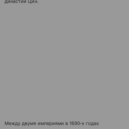
династии Цин.
Между двумя империями в 1690‑х годах