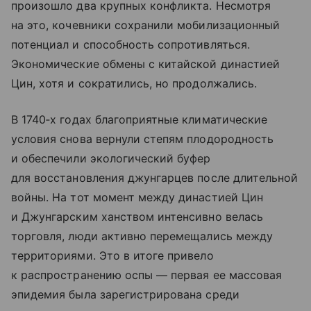
произошло два крупных конфликта. Несмотря
на это, кочевники сохранили мобилизационный
потенциал и способность сопротивляться.
Экономические обмены с китайской династией
Цин, хотя и сократились, но продолжались.
В 1740‑х годах благоприятные климатические
условия снова вернули степям плодородность
и обеспечили экологический буфер
для восстановления джунгарцев после длительной
войны. На тот момент между династией Цин
и Джунгарским ханством интенсивно велась
торговля, люди активно перемещались между
территориями. Это в итоге привело
к распространению оспы — первая ее массовая
эпидемия была зарегистрирована среди