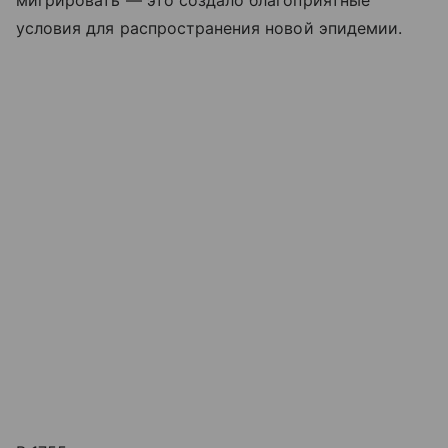
условия для распространения новой эпидемии.