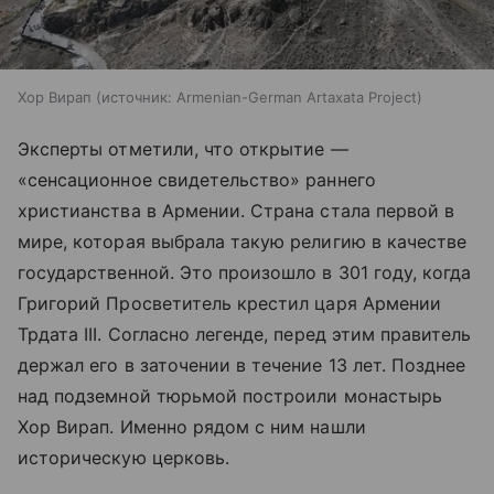
Хор Вирап
источник:
Armenian-German Artaxata Project
Эксперты отметили, что открытие —
«сенсационное свидетельство» раннего
христианства в Армении. Страна стала первой в
мире, которая выбрала такую религию в качестве
государственной. Это произошло в 301 году, когда
Григорий Просветитель крестил царя Армении
Трдата III. Согласно легенде, перед этим правитель
держал его в заточении в течение 13 лет. Позднее
над подземной тюрьмой построили монастырь
Хор Вирап. Именно рядом с ним нашли
историческую церковь.