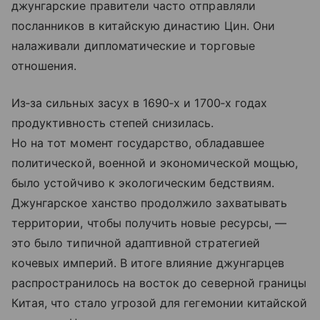
джунгарские правители часто отправляли
посланников в китайскую династию Цин. Они
налаживали дипломатические и торговые
отношения.
Из‑за сильных засух в 1690‑х и 1700‑х годах
продуктивность степей снизилась.
Но на тот момент государство, обладавшее
политической, военной и экономической мощью,
было устойчиво к экологическим бедствиям.
Джунгарское ханство продолжило захватывать
территории, чтобы получить новые ресурсы, —
это было типичной адаптивной стратегией
кочевых империй. В итоге влияние джунгарцев
распространилось на восток до северной границы
Китая, что стало угрозой для гегемонии китайской