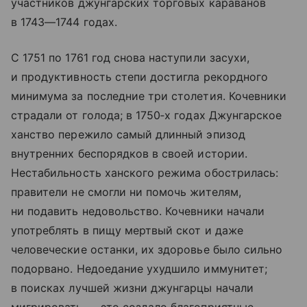
участников джунгарских торговых караванов
в 1743—1744 годах.
С 1751 по 1761 год снова наступили засухи,
и продуктивность степи достигла рекордного
минимума за последние три столетия. Кочевники
страдали от голода; в 1750‑х годах Джунгарское
ханство пережило самый длинный эпизод
внутренних беспорядков в своей истории.
Нестабильность ханского режима обострилась:
правители не смогли ни помочь жителям,
ни подавить недовольство. Кочевники начали
употреблять в пищу мертвый скот и даже
человеческие останки, их здоровье было сильно
подорвано. Недоедание ухудшило иммунитет;
в поисках лучшей жизни джунгарцы начали
мигрировать — это создало благоприятные