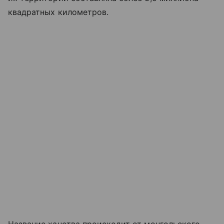
квадратных километров.
Название ханства происходит от монгольского