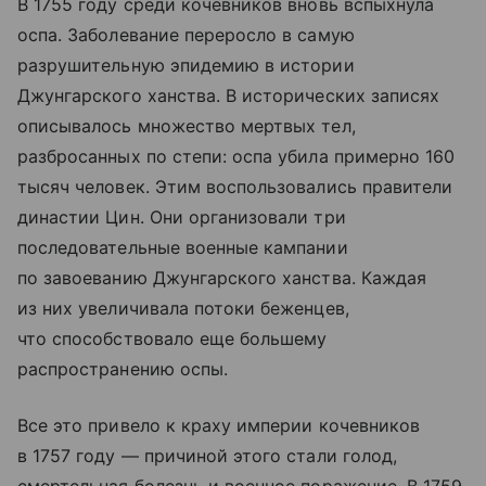
В 1755 году среди кочевников вновь вспыхнула
оспа. Заболевание переросло в самую
разрушительную эпидемию в истории
Джунгарского ханства. В исторических записях
описывалось множество мертвых тел,
разбросанных по степи: оспа убила примерно 160
тысяч человек. Этим воспользовались правители
династии Цин. Они организовали три
последовательные военные кампании
по завоеванию Джунгарского ханства. Каждая
из них увеличивала потоки беженцев,
что способствовало еще большему
распространению оспы.
Все это привело к краху империи кочевников
в 1757 году — причиной этого стали голод,
смертельная болезнь и военное поражение. В 1759