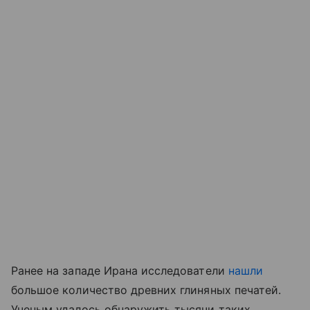
Ранее на западе Ирана исследователи
нашли
большое количество древних глиняных печатей.
Ученым удалось обнаружить тысячи таких