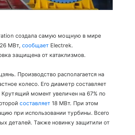
oration создала самую мощную в мире
 26 МВт,
сообщает
Electrek.
овка защищена от катаклизмов.
цзянь. Производство располагается на
астное колесо. Его диаметр составляет
. Крутящий момент увеличен на 67% по
которой
составляет
18 МВт. При этом
ацию при использовании турбины. Всего
ых деталей. Также новинку защитили от