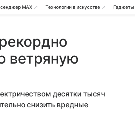
сенджер MAX
Технологии в искусстве
Гаджеты
 рекордно
 ветряную
лектричеством десятки тысяч
ительно снизить вредные