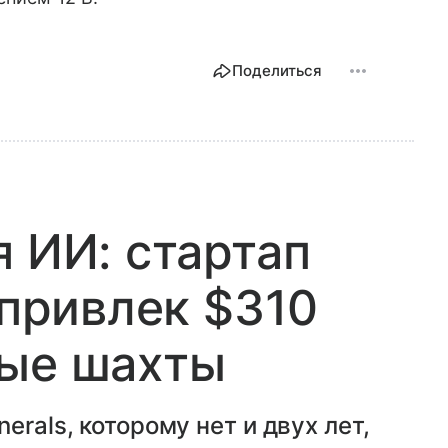
Поделиться
я ИИ: стартап
 привлек $310
ные шахты
erals, которому нет и двух лет,