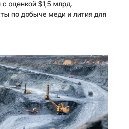
 с оценкой $1,5 млрд.
ты по добыче меди и лития для