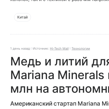
Китай
1 день назад
Источник:
Hi-Tech Mail
Технологии
Медь и литий дл
Mariana Minerals
млн на автоном
Американский стартап Mariana Min