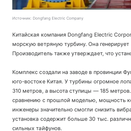
Источник:
Dongfang Electric Company
Китайская компания Dongfang Electric Corp
морскую ветряную турбину. Она генерирует
Производитель также утверждает, что устан
Комплекс создали на заводе в провинции Фу
юго-востоке Китая. У турбины огромное лоп
310 метров, а высота ступицы — 185 метров
сравнению с прошлой моделью, мощность 
инженеры значительно смогли снизить вибр
установка содержит больше 30 тыс. различн
сильных тайфунов.