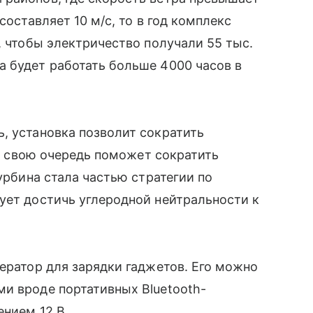
составляет 10 м/с, то в год комплекс
, чтобы электричество получали 55 тыс.
 будет работать больше 4000 часов в
, установка позволит сократить
о в свою очередь поможет сократить
Турбина стала частью стратегии по
ует достичь углеродной нейтральности к
ератор для зарядки гаджетов. Его можно
и вроде портативных Bluetooth-
ением 12 В.