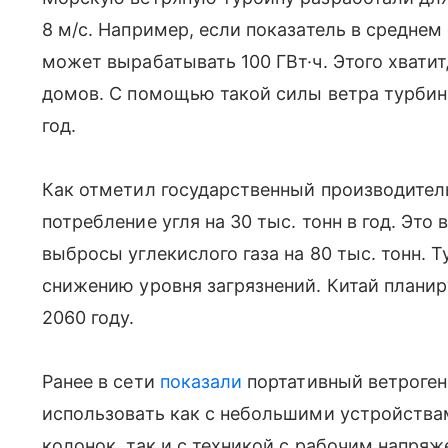
8 м/с. Например, если показатель в среднем 
может вырабатывать 100 ГВт·ч. Этого хватит
домов. С помощью такой силы ветра турбина
год.
Как отметил государственный производитель
потребление угля на 30 тыс. тонн в год. Эт
выбросы углекислого газа на 80 тыс. тонн. 
снижению уровня загрязнений. Китай планир
2060 году.
Ранее в сети
показали
портативный ветроген
использовать как с небольшими устройствам
колонок, так и с техникой с рабочим напряж