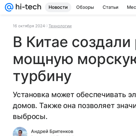
Новости
Обзоры
Статьи
Мес
16 октября 2024
Технологии
В Китае создали
мощную морскую
турбину
Установка может обеспечивать э
домов. Также она позволяет знач
выбросы.
Андрей Бритенков