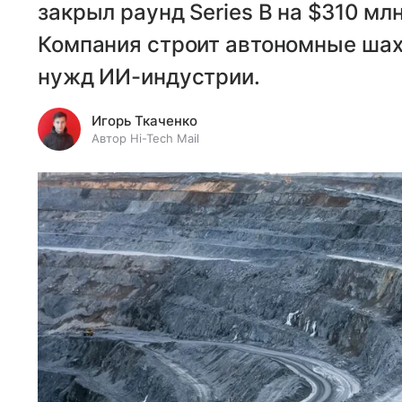
закрыл раунд Series B на $310 млн
Компания строит автономные шах
нужд ИИ-индустрии.
Игорь Ткаченко
Автор Hi-Tech Mail