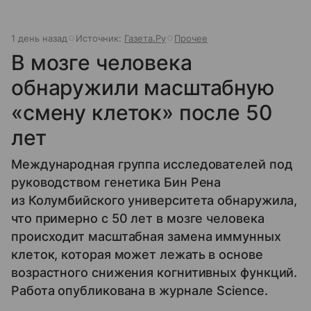
1 день назад
Источник:
Газета.Ру
Прочее
В мозге человека
обнаружили масштабную
«смену клеток» после 50
лет
Международная группа исследователей под
руководством генетика Бин Рена
из Колумбийского университета обнаружила,
что примерно с 50 лет в мозге человека
происходит масштабная замена иммунных
клеток, которая может лежать в основе
возрастного снижения когнитивных функций.
Работа опубликована в журнале Science.