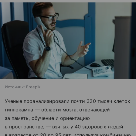
Источник:
Freepik
Ученые проанализировали почти 320 тысяч клеток
гиппокампа — области мозга, отвечающей
за память, обучение и ориентацию
в пространстве, — взятых у 40 здоровых людей
в возрасте от 20 до 95 лет, используя комбинацию