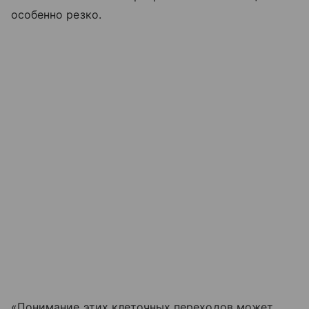
особенно резко.
«Понимание этих клеточных переходов может