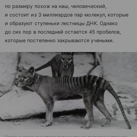
по размеру похож на наш, человеческий,
и состоит из 3 миллиардов пар молекул, которые
и образуют ступеньки лестницы ДНК. Однако
до сих пор в последней остается 45 пробелов,
которые постепенно закрываются учеными.
Самец и самка сумчатого волка в стенах зоопарка
источник: