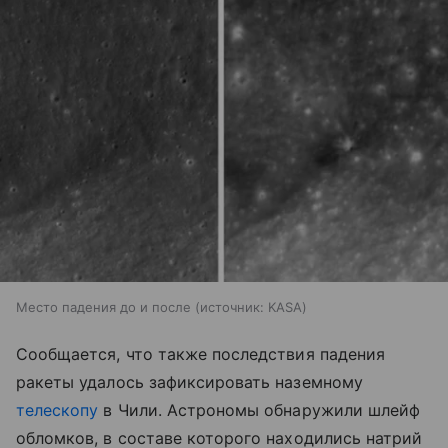
Место падения до и после
источник:
KASA
Сообщается, что также последствия падения
ракеты удалось зафиксировать наземному
телескопу
в Чили. Астрономы обнаружили шлейф
обломков, в составе которого находились натрий