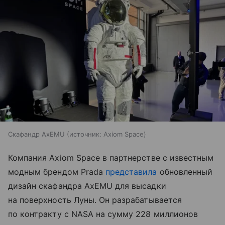
Скафандр AxEMU
источник:
Axiom Space
Компания Axiom Space в партнерстве с известным
модным брендом Prada
представила
обновленный
дизайн скафандра AxEMU для высадки
на поверхность Луны. Он разрабатывается
по контракту с NASA на сумму 228 миллионов