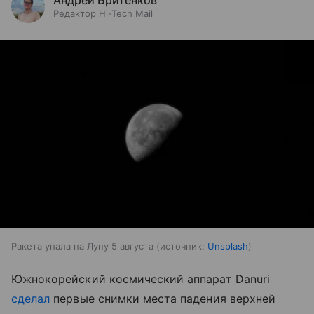
Андрей Бритенков
Редактор Hi-Tech Mail
Ракета упала на Луну 5 августа
источник:
Unsplash
Южнокорейский космический аппарат Danuri
сделал
первые снимки места падения верхней