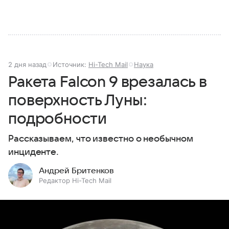
2 дня назад
Источник:
Hi-Tech Mail
Наука
Ракета Falcon 9 врезалась в
поверхность Луны:
подробности
Рассказываем, что известно о необычном
инциденте.
Андрей Бритенков
Редактор Hi-Tech Mail