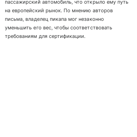
пассажирский автомобиль, что открыло ему путь
на европейский рынок. По мнению авторов
письма, владелец пикапа мог незаконно
уменьшить его вес, чтобы соответствовать
требованиям для сертификации.