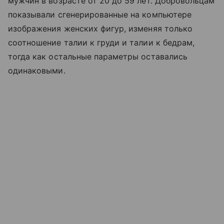
мужчин в возрасте от 20 до 59 лет. Добровольцам
показывали сгенерированные на компьютере
изображения женских фигур, изменяя только
соотношение талии к груди и талии к бедрам,
тогда как остальные параметры оставались
одинаковыми.