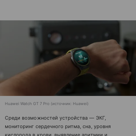
Huawei Watch GT 7 Pro
источник:
Huawei
Среди возможностей устройства — ЭКГ,
мониторинг сердечного ритма, сна, уровня
кислорода в крови, выявление аритмии и