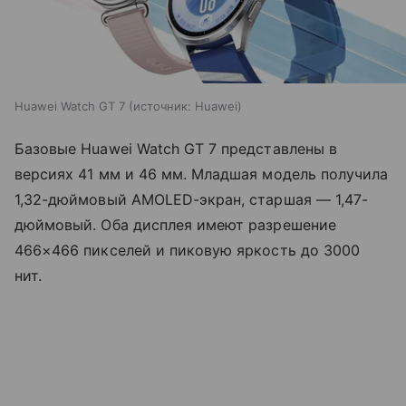
Huawei Watch GT 7
источник:
Huawei
Базовые Huawei Watch GT 7 представлены в
версиях 41 мм и 46 мм. Младшая модель получила
1,32-дюймовый AMOLED-экран, старшая — 1,47-
дюймовый. Оба дисплея имеют разрешение
466×466 пикселей и пиковую яркость до 3000
нит.