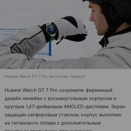
Huawei Watch GT 7 Pro
источник:
Huawei
Huawei Watch GT 7 Pro сохранили фирменный
дизайн линейки с восьмиугольным корпусом и
круглым 1,47-дюймовым AMOLED-дисплеем. Экран
защищен сапфировым стеклом, корпус выполнен
из титанового сплава с дополнительным