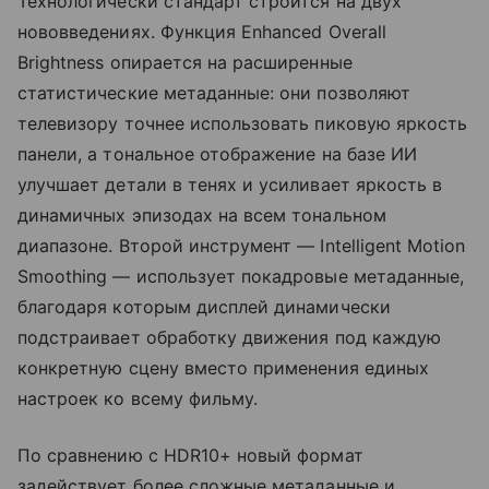
Технологически стандарт строится на двух
нововведениях. Функция Enhanced Overall
Brightness опирается на расширенные
статистические метаданные: они позволяют
телевизору точнее использовать пиковую яркость
панели, а тональное отображение на базе ИИ
улучшает детали в тенях и усиливает яркость в
динамичных эпизодах на всем тональном
диапазоне. Второй инструмент — Intelligent Motion
Smoothing — использует покадровые метаданные,
благодаря которым дисплей динамически
подстраивает обработку движения под каждую
конкретную сцену вместо применения единых
настроек ко всему фильму.
По сравнению с HDR10+ новый формат
задействует более сложные метаданные и