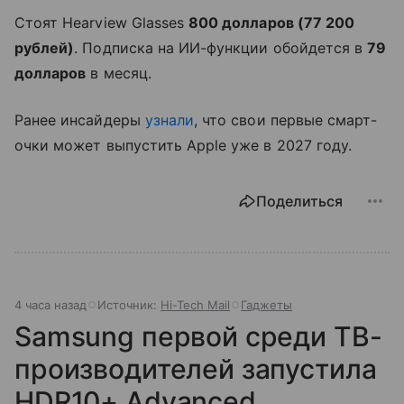
Стоят Hearview Glasses
800 долларов (77 200
рублей)
. Подписка на ИИ-функции обойдется в
79
долларов
в месяц.
Ранее инсайдеры
узнали
, что свои первые смарт-
очки может выпустить Apple уже в 2027 году.
Поделиться
4 часа назад
Источник:
Hi-Tech Mail
Гаджеты
Samsung первой среди ТВ-
производителей запустила
HDR10+ Advanced