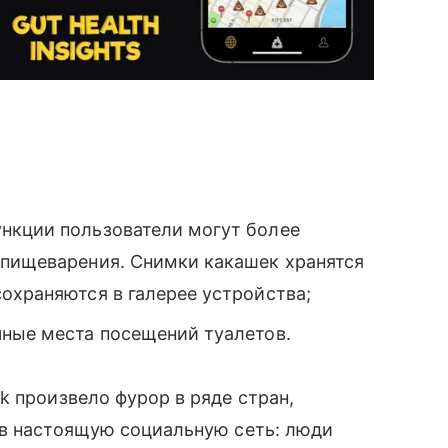
нкции пользователи могут более
 пищеварения. Снимки какашек хранятся
охраняются в галерее устройства;
чные места посещений туалетов.
k произвело фурор в ряде стран,
 в настоящую социальную сеть: люди