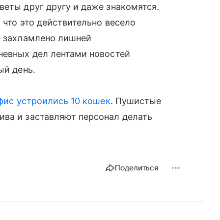
веты друг другу и даже знакомятся.
, что это действительно весело
е захламлено лишней
невных дел лентами новостей
ый день.
офис устроились 10 кошек
. Пушистые
ива и заставляют персонал делать
Поделиться