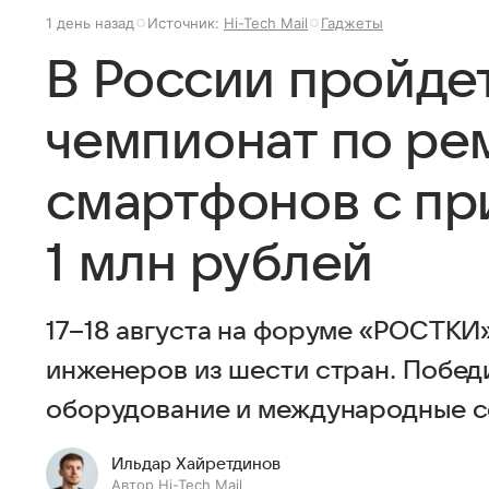
1 день назад
Источник:
Hi-Tech Mail
Гаджеты
В России пройде
чемпионат по ре
смартфонов с п
1 млн рублей
17–18 августа на форуме «РОСТКИ»
инженеров из шести стран. Победи
оборудование и международные с
Ильдар Хайретдинов
Автор Hi-Tech Mail