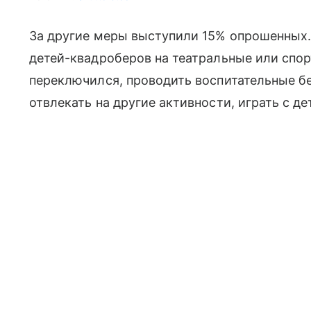
За другие меры выступили 15% опрошенных.
детей-квадроберов на театральные или спор
переключился, проводить воспитательные бе
отвлекать на другие активности, играть с д