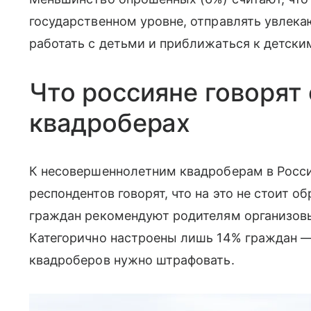
государственном уровне, отправлять увлек
работать с детьми и приближаться к детск
Что россияне говорят 
квадроберах
К несовершеннолетним квадроберам в Росси
респондентов говорят, что на это не стоит 
граждан рекомендуют родителям организовы
Категорично настроены лишь 14% граждан — 
квадроберов нужно штрафовать.