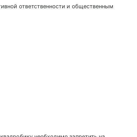
тивной ответственности и общественным
 квадробику необходимо запретить на