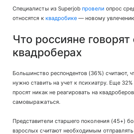
Специалисты из Superjob
провели
опрос сред
относятся к
квадробике
— новому увлечению,
Что россияне говорят
квадроберах
Большинство респондентов (36%) считают, ч
нужно ставить на учет к психиатру. Еще 32%
просят никак не реагировать на квадроберо
самовыражаться.
Представители старшего поколения (45+) бо
взрослых считают необходимым отправлять и