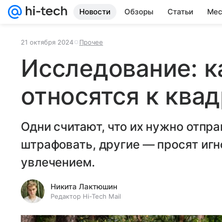
Новости
Обзоры
Статьи
Мес
21 октября 2024
Прочее
Исследование: к
относятся к ква
Одни считают, что их нужно отпра
штрафовать, другие — просят иг
увлечением.
Никита Лактюшин
Редактор Hi-Tech Mail