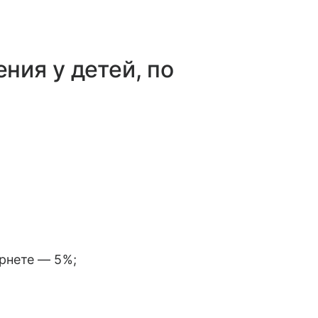
ия у детей, по
рнете — 5%;