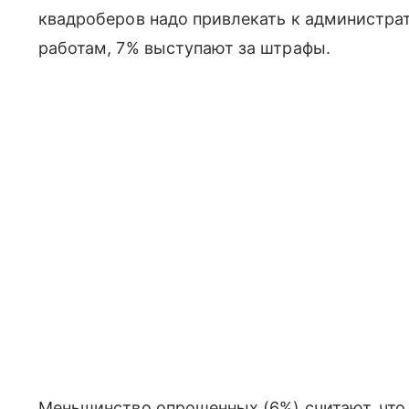
квадроберов надо привлекать к администра
работам, 7% выступают за штрафы.
Меньшинство опрошенных (6%) считают, что