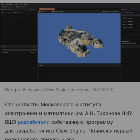
Интерфейс движка Claw Engine
источник:
НИУ ВШЭ
Специалисты Московского института
электроники и математики им. А.Н. Тихонова НИУ
ВШЭ
разработали
собственную программу
для разработки игр Claw Engine. Появился первый
релиз нового движка, и его