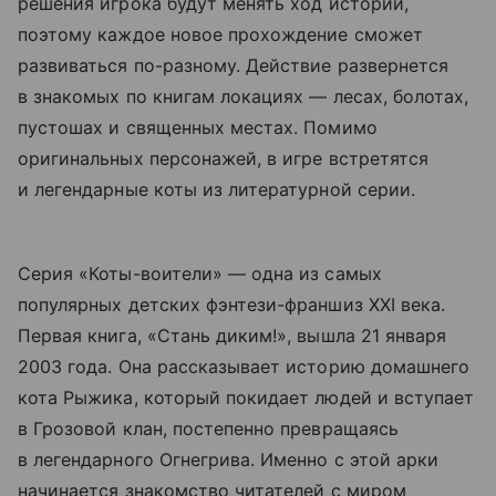
решения игрока будут менять ход истории,
поэтому каждое новое прохождение сможет
развиваться по-разному. Действие развернется
в знакомых по книгам локациях — лесах, болотах,
пустошах и священных местах. Помимо
оригинальных персонажей, в игре встретятся
и легендарные коты из литературной серии.
Серия «Коты-воители» — одна из самых
популярных детских фэнтези-франшиз XXI века.
Первая книга, «Стань диким!», вышла 21 января
2003 года. Она рассказывает историю домашнего
кота Рыжика, который покидает людей и вступает
в Грозовой клан, постепенно превращаясь
в легендарного Огнегрива. Именно с этой арки
начинается знакомство читателей с миром