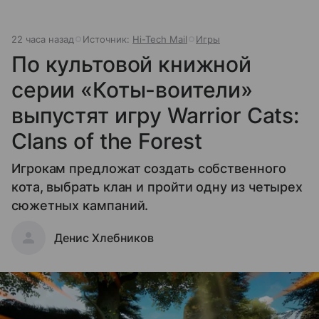
22 часа назад
Источник:
Hi-Tech Mail
Игры
По культовой книжной
серии «Коты-воители»
выпустят игру Warrior Cats:
Clans of the Forest
Игрокам предложат создать собственного
кота, выбрать клан и пройти одну из четырех
сюжетных кампаний.
Денис Хлебников