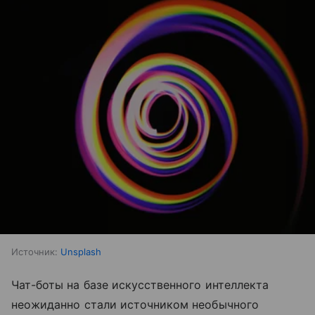
Источник:
Unsplash
Чат-боты на базе искусственного интеллекта
неожиданно стали источником необычного