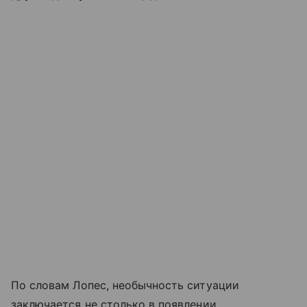
По словам Лопес, необычность ситуации
заключается не столько в появлении