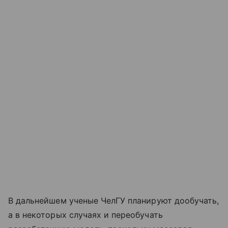
В дальнейшем ученые ЧелГУ планируют дообучать,
а в некоторых случаях и переобучать