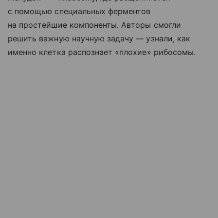
с помощью специальных ферментов
на простейшие компоненты. Авторы смогли
решить важную научную задачу — узнали, как
именно клетка распознает «плохие» рибосомы.