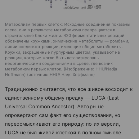
Метаболизм первых клеток: Исходные соединения показаны
слева, они в результате метаболизма превращаются в
строительные блоки жизни. 420 ферментативных реакций
обозначены кружками, химические метаболиты — ромбами,
линии соединяют реакции, имеющие общие метаболиты.
Кружки, закрашенные пурпурным цветом, указывают на
реакции, которые могли быть катализированы
неорганическими соединениями в среде, где возник
метаболизм первых клеток. (Изображение: HHU/Nadja
Hoffmann)
источник:
HHU/ Надя Хоффманн
Традиционно считается, что все живое восходит к
единственному общему предку — LUCA (Last
Universal Common Ancestor). Авторы не
опровергают сам факт его существования, но
переосмысливают его природу: по их версии,
LUCA не был живой клеткой в полном смысле