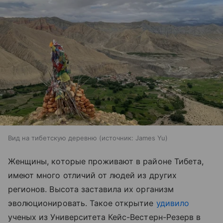
Вид на тибетскую деревню
источник:
James Yu
Женщины, которые проживают в районе Тибета,
имеют много отличий от людей из других
регионов. Высота заставила их организм
эволюционировать. Такое открытие
удивило
ученых из Университета Кейс-Вестерн-Резерв в