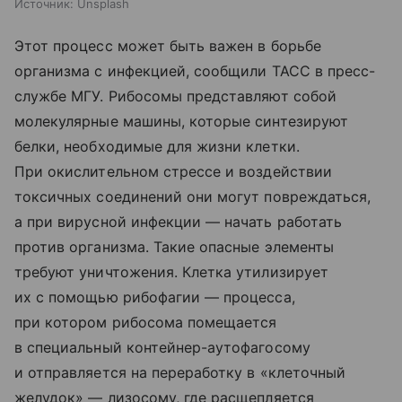
Источник:
Unsplash
Этот процесс может быть важен в борьбе
организма с инфекцией, сообщили ТАСС в пресс-
службе МГУ. Рибосомы представляют собой
молекулярные машины, которые синтезируют
белки, необходимые для жизни клетки.
При окислительном стрессе и воздействии
токсичных соединений они могут повреждаться,
а при вирусной инфекции — начать работать
против организма. Такие опасные элементы
требуют уничтожения. Клетка утилизирует
их с помощью рибофагии — процесса,
при котором рибосома помещается
в специальный контейнер-аутофагосому
и отправляется на переработку в «клеточный
желудок» — лизосому, где расщепляется