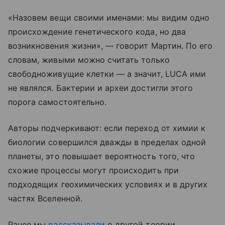
«Назовем вещи своими именами: мы видим одно
происхождение генетического кода, но два
возникновения жизни», — говорит Мартин. По его
словам, живыми можно считать только
свободноживущие клетки — а значит, LUCA ими
не являлся. Бактерии и археи достигли этого
порога самостоятельно.
Авторы подчеркивают: если переход от химии к
биологии совершился дважды в пределах одной
планеты, это повышает вероятность того, что
схожие процессы могут происходить при
подходящих геохимических условиях и в других
частях Вселенной.
Ранее мы
рассказывали
о другой теории