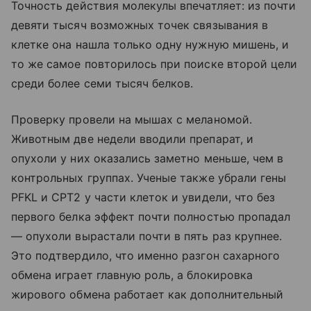
Точность действия молекулы впечатляет: из почти
девяти тысяч возможных точек связывания в
клетке она нашла только одну нужную мишень, и
то же самое повторилось при поиске второй цели
среди более семи тысяч белков.
Проверку провели на мышах с меланомой.
Животным две недели вводили препарат, и
опухоли у них оказались заметно меньше, чем в
контрольных группах. Ученые также убрали гены
PFKL и CPT2 у части клеток и увидели, что без
первого белка эффект почти полностью пропадал
— опухоли вырастали почти в пять раз крупнее.
Это подтвердило, что именно разгон сахарного
обмена играет главную роль, а блокировка
жирового обмена работает как дополнительный