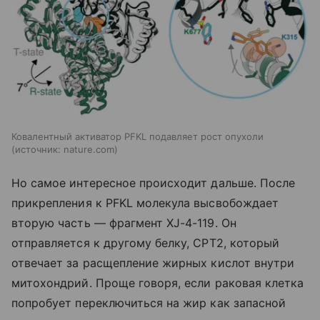
Ковалентный активатор PFKL подавляет рост опухоли
источник:
nature.com
Но самое интересное происходит дальше. После
прикрепления к PFKL молекула высвобождает
вторую часть — фрагмент XJ-4-119. Он
отправляется к другому белку, CPT2, который
отвечает за расщепление жирных кислот внутри
митохондрий. Проще говоря, если раковая клетка
попробует переключиться на жир как запасной