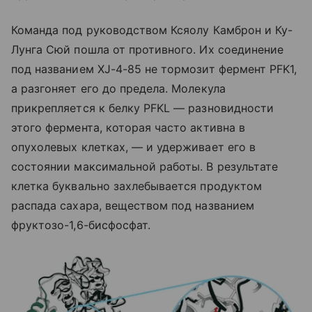
Команда под руководством Ксяолу Камброн и Ку-
Лунга Сюй пошла от противного. Их соединение
под названием XJ-4-85 не тормозит фермент PFK1,
а разгоняет его до предела. Молекула
прикрепляется к белку PFKL — разновидности
этого фермента, которая часто активна в
опухолевых клетках, — и удерживает его в
состоянии максимальной работы. В результате
клетка буквально захлебывается продуктом
распада сахара, веществом под названием
фруктозо-1,6-бисфосфат.