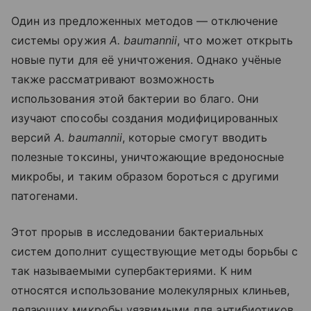
Один из предложенных методов — отключение
системы оружия
A. baumannii
, что может открыть
новые пути для её уничтожения. Однако учёные
также рассматривают возможность
использования этой бактерии во благо. Они
изучают способы создания модифицированных
версий
A. baumannii
, которые смогут вводить
полезные токсины, уничтожающие вредоносные
микробы, и таким образом бороться с другими
патогенами.
Этот прорыв в исследовании бактериальных
систем дополнит существующие методы борьбы с
так называемыми супербактериями. К ним
относятся использование молекулярных клиньев,
делающих микробы уязвимыми для антибиотиков,