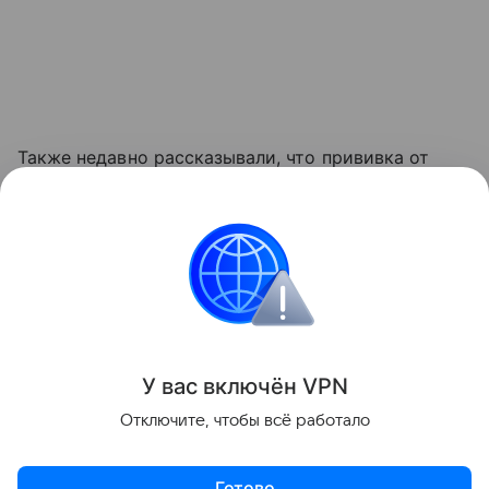
Также недавно рассказывали, что прививка от
коронавируса помогает организму бороться с
раком. Подробности в
статье
.
медицина
Биология
Поделиться
У вас включ
ён
V
P
N
Отключите, чтобы всё работало
Готово