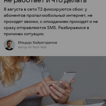
не работает и что делать
8 августа в сети T2 фиксируются сбои: у
абонентов пропал мобильный интернет, не
проходят звонки, с опозданием приходят и не
сразу отправляются SMS. Разбираемся в
причинах ситуации.
Ильдар Хайретдинов
Автор Hi-Tech Mail