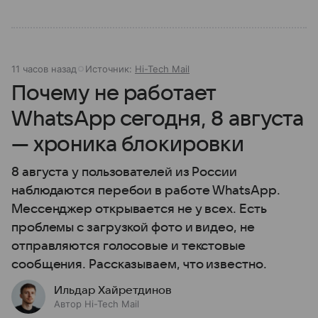
11 часов назад
Источник:
Hi-Tech Mail
Почему не работает
WhatsApp сегодня, 8 августа
— хроника блокировки
8 августа у пользователей из России
наблюдаются перебои в работе WhatsApp.
Мессенджер открывается не у всех. Есть
проблемы с загрузкой фото и видео, не
отправляются голосовые и текстовые
сообщения. Рассказываем, что известно.
Ильдар Хайретдинов
Автор Hi-Tech Mail