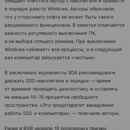
обещают очистить мусор с накопителя и привести
в порядок реестр Windows. Авторы объяснили,
что у стороннего софта не может быть такого
расширенного функционала. В заметке отмечается
важность регулярного выключения ПК,
а не выбора спящего режима. При выключении
Windows «убивает» все процессы, и в следующий
раз компьютер запускается «чистым».
В заключение журналисты XDA рекомендовали
держать SSD-накопители в порядке — время
от времени проводить диагностику и оставлять
не меньше 10−15 процентов свободного
пространства. «Это предотвратит замедление
работы SSD и компьютера», — пояснили авторы.
Ранее в BGR назвали 10 популярных причин