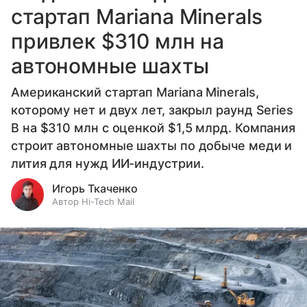
стартап Mariana Minerals
привлек $310 млн на
автономные шахты
Американский стартап Mariana Minerals,
которому нет и двух лет, закрыл раунд Series
B на $310 млн с оценкой $1,5 млрд. Компания
строит автономные шахты по добыче меди и
лития для нужд ИИ-индустрии.
Игорь Ткаченко
Автор Hi-Tech Mail