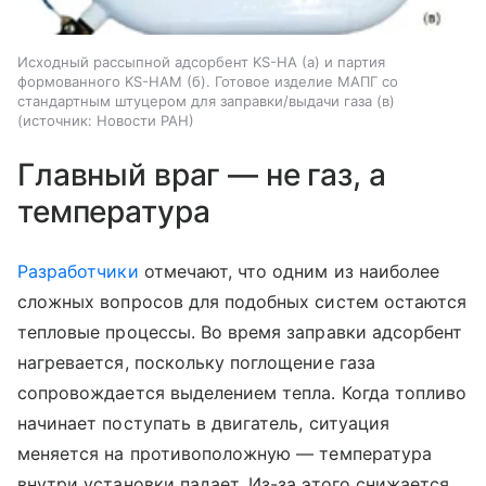
Исходный рассыпной адсорбент KS-HA (а) и партия
формованного KS-HAM (б). Готовое изделие МАПГ со
стандартным штуцером для заправки/выдачи газа (в)
источник:
Новости РАН
Главный враг — не газ, а
температура
Разработчики
отмечают, что одним из наиболее
сложных вопросов для подобных систем остаются
тепловые процессы. Во время заправки адсорбент
нагревается, поскольку поглощение газа
сопровождается выделением тепла. Когда топливо
начинает поступать в двигатель, ситуация
меняется на противоположную — температура
внутри установки падает.
Из-за этого снижается