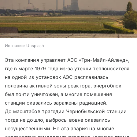
Источник:
Unsplash
Эта компания управляет АЭС «Три-Майл-Айленд»,
где в марте 1979 года из-за утечки теплоносителя
на одной из установок АЭС расплавилась
половина активной зоны реактора, энергоблок
был почти уничтожен, а многие помещения
станции оказались заражены радиацией.
До масштабов трагедии Чернобыльской станции
тогда не дошло, выбросы вовне оказались
несущественными. Но эта авария на многие