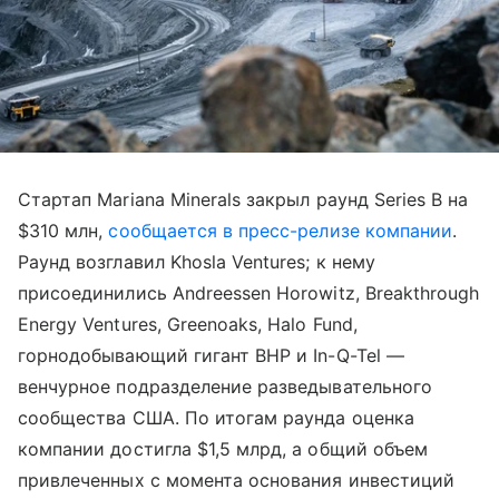
Стартап Mariana Minerals закрыл раунд Series B на
$310 млн,
сообщается в пресс-релизе компании
.
Раунд возглавил Khosla Ventures; к нему
присоединились Andreessen Horowitz, Breakthrough
Energy Ventures, Greenoaks, Halo Fund,
горнодобывающий гигант BHP и In-Q-Tel —
венчурное подразделение разведывательного
сообщества США. По итогам раунда оценка
компании достигла $1,5 млрд, а общий объем
привлеченных с момента основания инвестиций