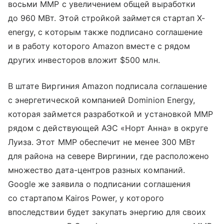
восьми ММР с увеличением общей выработки
до 960 МВт. Этой стройкой займется стартап X-
energy, с которым также подписано соглашение
и в работу которого Amazon вместе с рядом
других инвесторов вложит $500 млн.
В штате Виргиния Amazon подписала соглашение
с энергетической компанией Dominion Energy,
которая займется разработкой и установкой ММР
рядом с действующей АЭС «Норт Анна» в округе
Луиза. Этот ММР обеспечит не менее 300 МВт
для района на севере Виргинии, где расположено
множество дата-центров разных компаний.
Google же заявила о подписании соглашения
со стартапом Kairos Power, у которого
впоследствии будет закупать энергию для своих