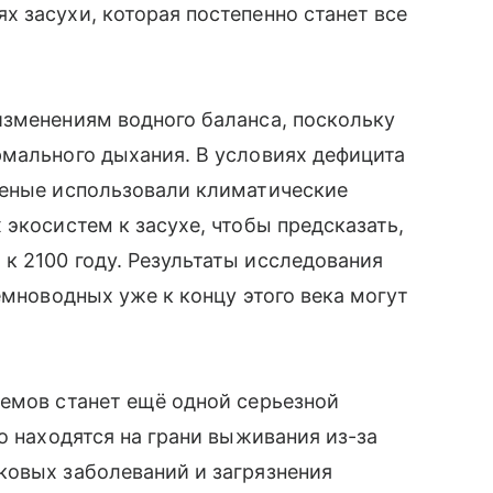
 засухи, которая постепенно станет все
изменениям водного баланса, поскольку
рмального дыхания. В условиях дефицита
ченые использовали климатические
экосистем к засухе, чтобы предсказать,
к 2100 году. Результаты исследования
емноводных уже к концу этого века могут
оемов станет ещё одной серьезной
о находятся на грани выживания из-за
ковых заболеваний и загрязнения