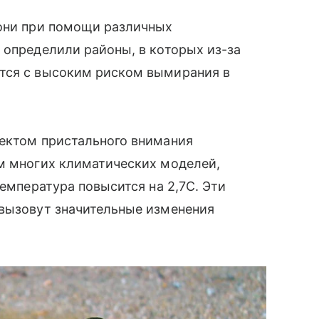
они при помощи различных
 определили районы, в которых из-за
тся с высоким риском вымирания в
ъектом пристального внимания
ам многих климатических моделей,
температура повысится на 2,7C. Эти
 вызовут значительные изменения