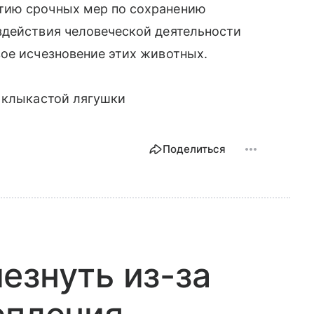
тию срочных мер по сохранению
здействия человеческой деятельности
ое исчезновение этих животных.
 клыкастой лягушки
Поделиться
езнуть из-за