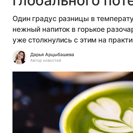
глобального пот
Один градус разницы в температ
нежный напиток в горькое разоча
уже столкнулись с этим на практи
Дарья Арцыбашева
Автор новостей