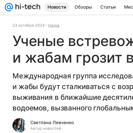
Новости
Обзоры
Статьи
Мес
23 октября 2024
Наука
Ученые встрево
и жабам грозит
Международная группа исследова
и жабы будут сталкиваться с воз
выживания в ближайшие десятиле
водоемов, вызванного глобальны
Светлана Левченко
Автор новостей