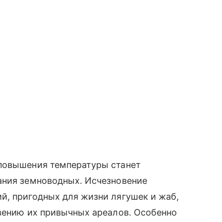
повышения температуры станет
ания земноводных. Исчезновение
й, пригодных для жизни лягушек и жаб,
овению их привычных ареалов. Особенно