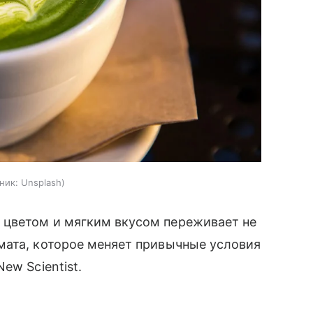
ник:
Unsplash
 цветом и мягким вкусом переживает не
мата, которое меняет привычные условия
ew Scientist.