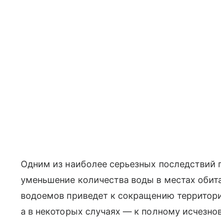
Одним из наиболее серьезных последствий 
уменьшение количества воды в местах обит
водоемов приведет к сокращению территори
а в некоторых случаях — к полному исчезн