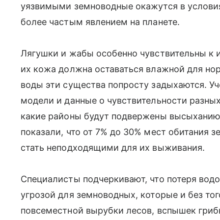
уязвимыми земноводные окажутся в условиях
более частым явлением на планете.
Лягушки и жабы особенно чувствительны к 
их кожа должна оставаться влажной для но
воды эти существа попросту задыхаются. У
модели и данные о чувствительности разных 
какие районы будут подвержены высыханию 
показали, что от 7% до 30% мест обитания з
стать неподходящими для их выживания.
Специалисты подчеркивают, что потеря вод
угрозой для земноводных, которые и без тог
повсеместной вырубки лесов, вспышек гриб