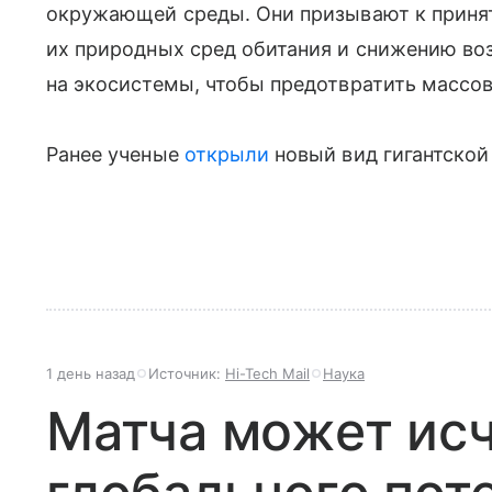
окружающей среды. Они призывают к приня
их природных сред обитания и снижению во
на экосистемы, чтобы предотвратить массов
Ранее ученые
открыли
новый вид гигантской
1 день назад
Источник:
Hi-Tech Mail
Наука
Матча может исч