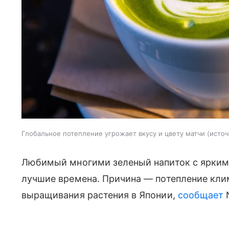
Глобальное потепление угрожает вкусу и цвету матчи
источ
Любимый многими зеленый напиток с ярким
лучшие времена. Причина — потепление кли
выращивания растения в Японии,
сообщает
N