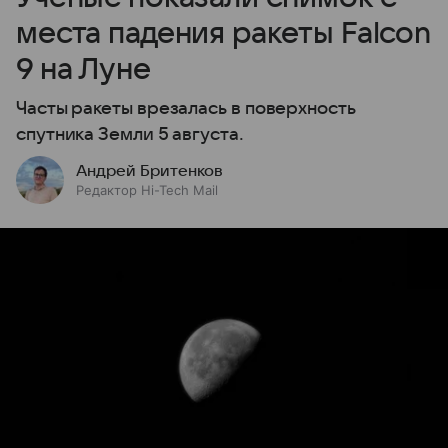
места падения ракеты Falcon
9 на Луне
Часты ракеты врезалась в поверхность
спутника Земли 5 августа.
Андрей Бритенков
Редактор Hi-Tech Mail