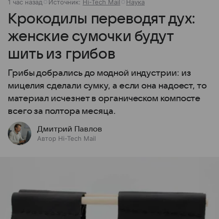
1 час назад
Источник:
Hi-Tech Mail
Наука
Крокодилы переводят дух:
женские сумочки будут
шить из грибов
Грибы добрались до модной индустрии: из
мицелия сделали сумку, а если она надоест, то
материал исчезнет в органическом компосте
всего за полтора месяца.
Дмитрий Павлов
Автор Hi-Tech Mail