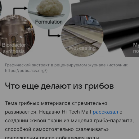
Графический экстракт в рецензируемом журнале
источник:
https://pubs.acs.org/
Что еще делают из грибов
Тема грибных материалов стремительно
развивается. Недавно Hi-Tech Mail
рассказал
о
создании живой ткани из мицелия гриба-паразита,
способной самостоятельно «залечивать»
повреждения после добавления воды.