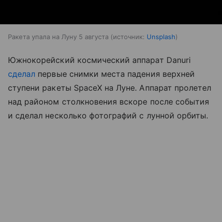
Ракета упала на Луну 5 августа
источник:
Unsplash
Южнокорейский космический аппарат Danuri
сделал
первые снимки места падения верхней
ступени ракеты SpaceX на Луне. Аппарат пролетел
над районом столкновения вскоре после события
и сделал несколько фотографий с лунной орбиты.