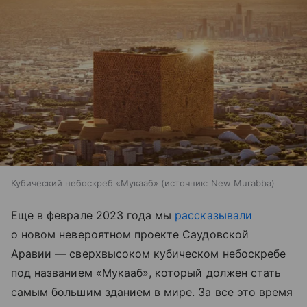
Кубический небоскреб «Мукааб»
источник:
New Murabba
Еще в феврале 2023 года мы
рассказывали
о новом невероятном проекте Саудовской
Аравии — сверхвысоком кубическом небоскребе
под названием «Мукааб», который должен стать
самым большим зданием в мире. За все это время