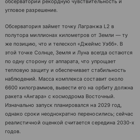
обсерватории рекордную чувствительность и
угловое разрешение.
Обсерватория займет точку Лагранжа L2 в
полутора миллионах километров от Земли — ту
же позицию, что и телескоп «Джеймс Уэбб». В
этой точке Солнце, Земля и Луна всегда остаются
по одну сторону от аппарата, что упрощает
тепловую защиту и обеспечивает стабильность
наблюдений. Масса комплекса составит около
6600 килограммов, вывести его на орбиту должна
ракета «Ангара» с космодрома Восточный.
Изначально запуск планировался на 2029 год,
однако сроки неоднократно переносились; сейчас
реалистичной оценкой считается середина 2030-х
годов.