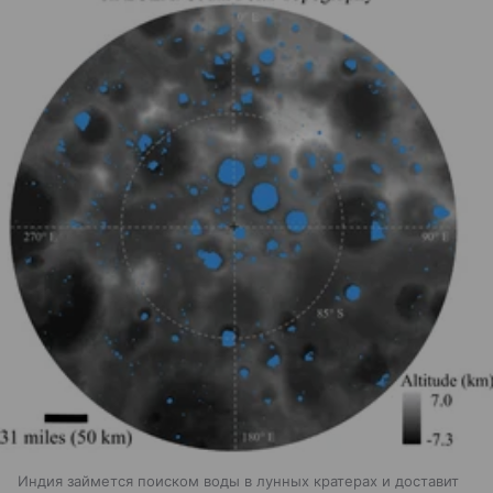
Индия займется поиском воды в лунных кратерах и доставит