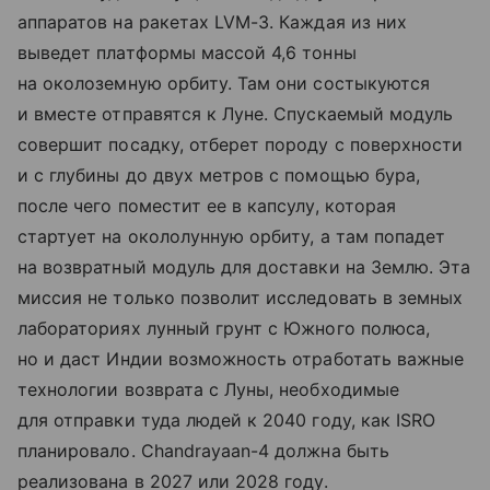
аппаратов на ракетах LVM-3. Каждая из них
выведет платформы массой 4,6 тонны
на околоземную орбиту. Там они состыкуются
и вместе отправятся к Луне. Спускаемый модуль
совершит посадку, отберет породу с поверхности
и с глубины до двух метров с помощью бура,
после чего поместит ее в капсулу, которая
стартует на окололунную орбиту, а там попадет
на возвратный модуль для доставки на Землю. Эта
миссия не только позволит исследовать в земных
лабораториях лунный грунт с Южного полюса,
но и даст Индии возможность отработать важные
технологии возврата с Луны, необходимые
для отправки туда людей к 2040 году, как ISRO
планировало. Chandrayaan-4 должна быть
реализована в 2027 или 2028 году.