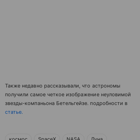
Также недавно рассказывали, что астрономы
получили самое четкое изображение неуловимой
звезды-компаньона Бетельгейзе. подробности в
статье.
космос
SpaceX
NASA
Луна