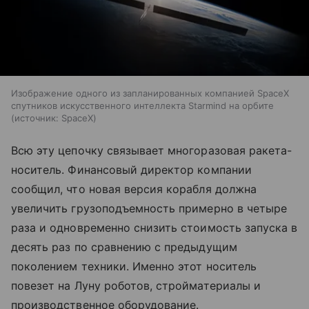
Изображение одного из запланированных компанией SpaceX
спутников искусственного интеллекта Starmind на орбите
источник:
SpaceX
Всю эту цепочку связывает многоразовая ракета-
носитель. Финансовый директор компании
сообщил, что новая версия корабля должна
увеличить грузоподъемность примерно в четыре
раза и одновременно снизить стоимость запуска в
десять раз по сравнению с предыдущим
поколением техники. Именно этот носитель
повезет на Луну роботов, стройматериалы и
производственное оборудование.