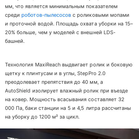
мм, что является минимальным показателем
среди
роботов-пылесосов
с роликовыми мопами
и проточной водой. Площадь охвата уборки на 15–
20% больше, чем у моделей с внешней LDS-
башней.
Технология MaxiReach выдвигает ролик и боковую
щетку к плинтусам и в углы, StepPro 2.0
преодолевает препятствия до 40 мм, а
AutoShield изолирует влажный ролик при въезде
на ковер. Мощность всасывания составляет 32
000 Па, баки станции на 5 и 4,5 литра рассчитаны
на уборку до 1200 м² за цикл.