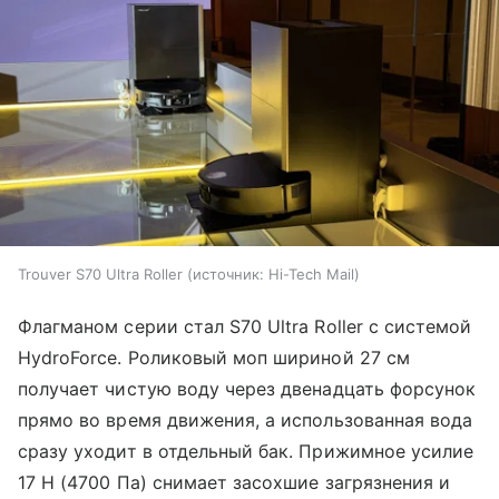
Trouver S70 Ultra Roller
источник:
Hi-Tech Mail
Флагманом серии стал S70 Ultra Roller с системой
HydroForce. Роликовый моп шириной 27 см
получает чистую воду через двенадцать форсунок
прямо во время движения, а использованная вода
сразу уходит в отдельный бак. Прижимное усилие
17 Н (4700 Па) снимает засохшие загрязнения и