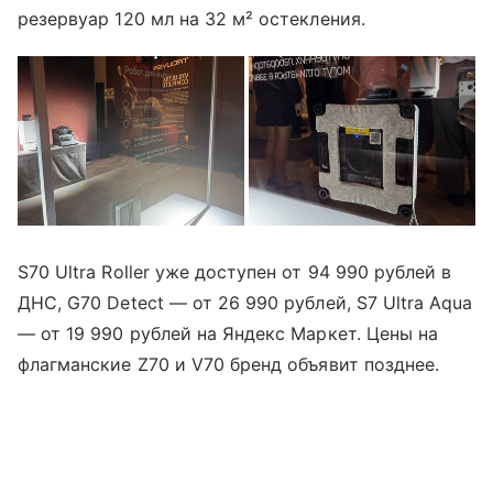
резервуар 120 мл на 32 м² остекления.
S70 Ultra Roller уже доступен от 94 990 рублей в
ДНС, G70 Detect — от 26 990 рублей, S7 Ultra Aqua
— от 19 990 рублей на Яндекс Маркет. Цены на
флагманские Z70 и V70 бренд объявит позднее.