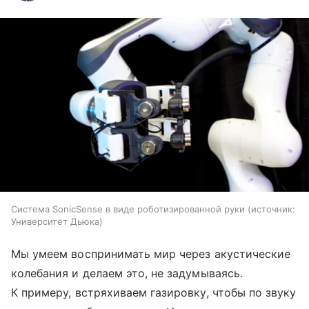
Система SonicSense в виде роботизированной руки
источник:
Университет Дьюка
Мы умеем воспринимать мир через акустические
колебания и делаем это, не задумываясь.
К примеру, встряхиваем газировку, чтобы по звуку