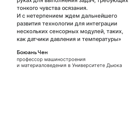
руках для выполнения задач, требующих
тонкого чувства осязания.
И с нетерпением ждем дальнейшего
развития технологии для интеграции
нескольких сенсорных модулей, таких,
как датчики давления и температуры»
Боюань Чен
профессор машиностроения
и материаловедения в Университете Дьюка